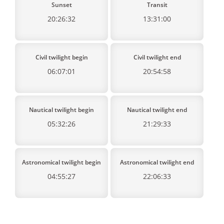
Sunset
Transit
20:26:32
13:31:00
Civil twilight begin
Civil twilight end
06:07:01
20:54:58
Nautical twilight begin
Nautical twilight end
05:32:26
21:29:33
Astronomical twilight begin
Astronomical twilight end
04:55:27
22:06:33