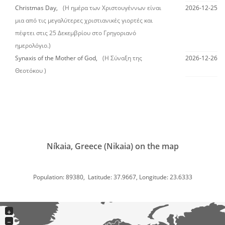
Christmas Day,
(Η ημέρα των Χριστουγέννων είναι
2026-12-25
μια από τις μεγαλύτερες χριστιανικές γιορτές και
πέφτει στις 25 Δεκεμβρίου στο Γρηγοριανό
ημερολόγιο.)
Synaxis of the Mother of God,
(Η Σύναξη της
2026-12-26
Θεοτόκου )
Níkaia, Greece (Nikaia) on the map
Population: 89380, Latitude: 37.9667, Longitude: 23.6333
+
−