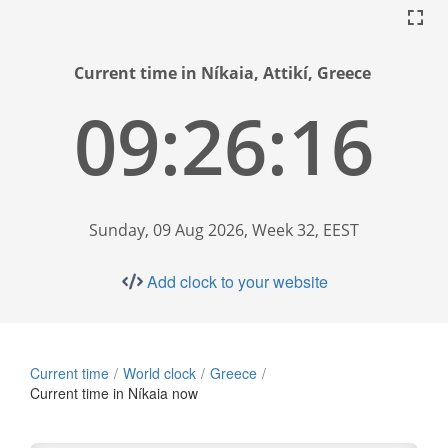
Current time in Níkaia, Attikí, Greece
09:26:17
Sunday, 09 Aug 2026, Week 32, EEST
Add clock to your website
Current time
World clock
Greece
Current time in Níkaia now