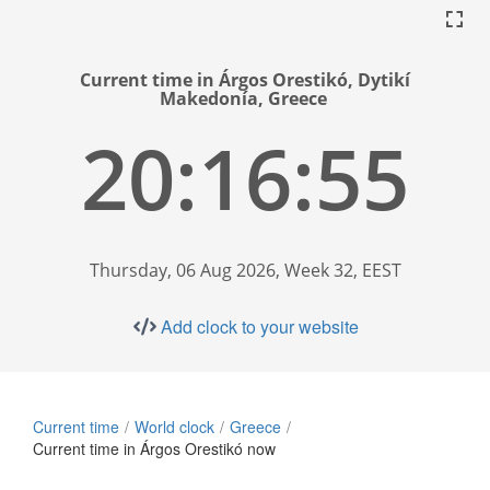
Current time in Árgos Orestikó, Dytikí
Makedonía, Greece
20:16:55
Thursday, 06 Aug 2026, Week 32, EEST
Add clock to your website
Current time
World clock
Greece
Current time in Árgos Orestikó now