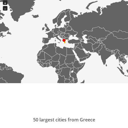
+
−
50 largest cities from Greece