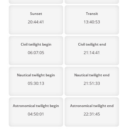
Sunset
Transit
20:44:41
13:40:53
Civil twilight begin
Civil twilight end
06:07:05
21:14:41
Nautical twilight begin
Nautical twilight end
05:30:13
21:51:33
Astronomical twilight begin
Astronomical twilight end
04:50:01
22:31:45