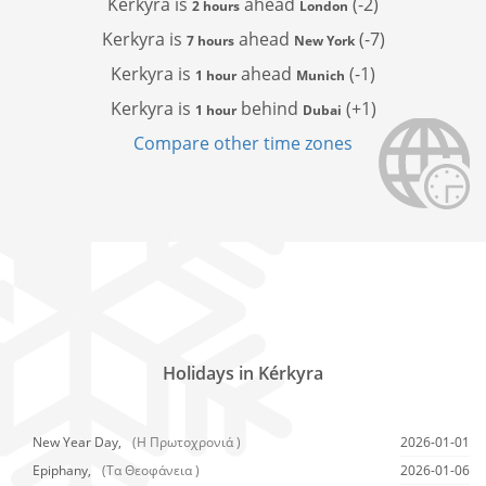
Kerkyra is
ahead
(-2)
2 hours
London
Kerkyra is
ahead
(-7)
7 hours
New York
Kerkyra is
ahead
(-1)
1 hour
Munich
Kerkyra is
behind
(+1)
1 hour
Dubai
Compare other time zones
Holidays in Kérkyra
New Year Day,
(Η Πρωτοχρονιά )
2026-01-01
Epiphany,
(Τα Θεοφάνεια )
2026-01-06