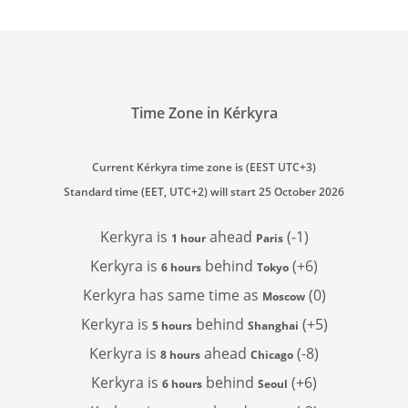
Time Zone in Kérkyra
Current Kérkyra time zone is (EEST UTC+3)
Standard time (EET, UTC+2) will start 25 October 2026
Kerkyra is
ahead
(-1)
1 hour
Paris
Kerkyra is
behind
(+6)
6 hours
Tokyo
Kerkyra has
same time as
(0)
Moscow
Kerkyra is
behind
(+5)
5 hours
Shanghai
Kerkyra is
ahead
(-8)
8 hours
Chicago
Kerkyra is
behind
(+6)
6 hours
Seoul