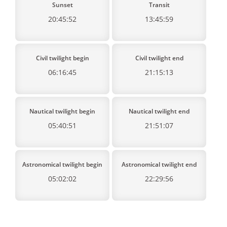
Sunset
Transit
20:45:52
13:45:59
Civil twilight begin
Civil twilight end
06:16:45
21:15:13
Nautical twilight begin
Nautical twilight end
05:40:51
21:51:07
Astronomical twilight begin
Astronomical twilight end
05:02:02
22:29:56