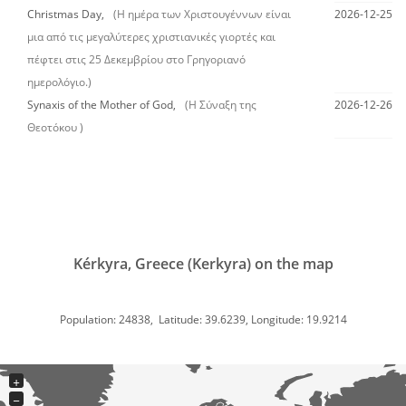
Christmas Day,
(Η ημέρα των Χριστουγέννων είναι
2026-12-25
μια από τις μεγαλύτερες χριστιανικές γιορτές και
πέφτει στις 25 Δεκεμβρίου στο Γρηγοριανό
ημερολόγιο.)
Synaxis of the Mother of God,
(Η Σύναξη της
2026-12-26
Θεοτόκου )
Kérkyra, Greece (Kerkyra) on the map
Population: 24838, Latitude: 39.6239, Longitude: 19.9214
+
−