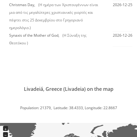
Christmas Day,
(Η ημέρα των Χριστουγέννων είναι
2026-12-25
μια από τις μεγαλύτερες χριστιανικές γιορτές και
πέφτει στις 25 Δεκεμβρίου στο Γρηγοριανό
ημερολόγιο.)
Synaxis of the Mother of God,
(Η Σύναξη της
2026-12-26
Θεοτόκου )
Livadeiá, Greece (Livadeia) on the map
Population: 21379, Latitude: 38.4333, Longitude: 22.8667
+
−