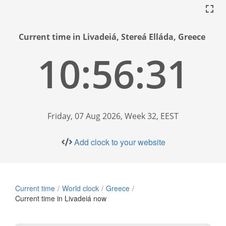
Current time in Livadeiá, Stereá Elláda, Greece
10:56:32
Friday, 07 Aug 2026, Week 32, EEST
Add clock to your website
Current time
World clock
Greece
Current time in Livadeiá now