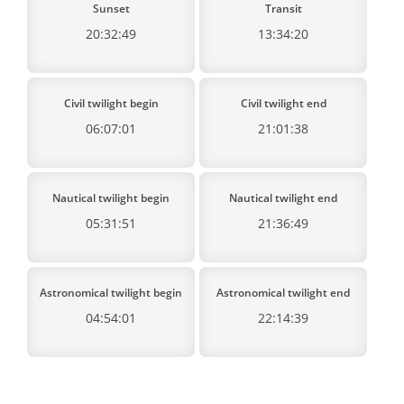
Sunset
Transit
20:32:49
13:34:20
Civil twilight begin
Civil twilight end
06:07:01
21:01:38
Nautical twilight begin
Nautical twilight end
05:31:51
21:36:49
Astronomical twilight begin
Astronomical twilight end
04:54:01
22:14:39