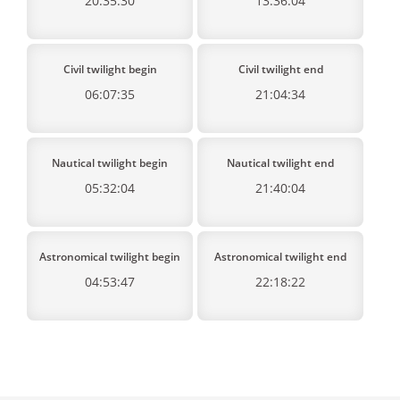
20:35:30
13:36:04
Civil twilight begin
Civil twilight end
06:07:35
21:04:34
Nautical twilight begin
Nautical twilight end
05:32:04
21:40:04
Astronomical twilight begin
Astronomical twilight end
04:53:47
22:18:22