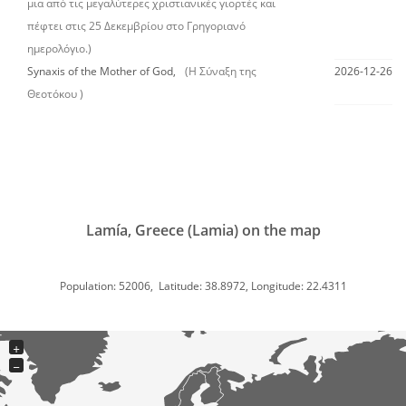
μια από τις μεγαλύτερες χριστιανικές γιορτές και
πέφτει στις 25 Δεκεμβρίου στο Γρηγοριανό
ημερολόγιο.)
Synaxis of the Mother of God,
(Η Σύναξη της
2026-12-26
Θεοτόκου )
Lamía, Greece (Lamia) on the map
Population: 52006, Latitude: 38.8972, Longitude: 22.4311
+
−