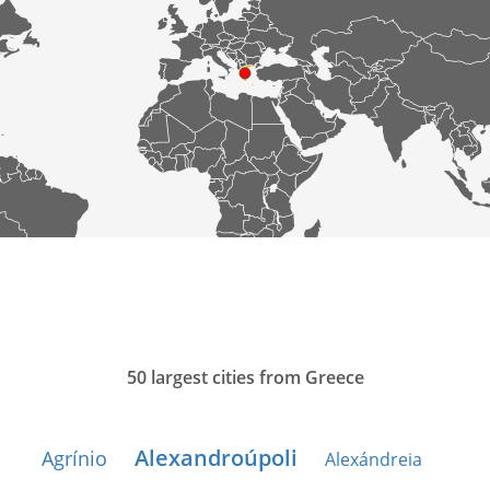
50 largest cities from Greece
Alexandroúpoli
Agrínio
Alexándreia