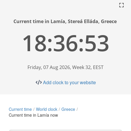
Current time in Lamía, Stereá Elláda, Greece
18:36:54
Friday, 07 Aug 2026, Week 32, EEST
Add clock to your website
Current time
World clock
Greece
Current time in Lamía now