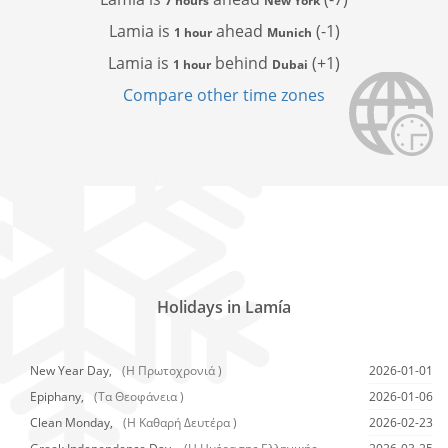
7 hours
New York
Lamia is
ahead
(-1)
1 hour
Munich
Lamia is
behind
(+1)
1 hour
Dubai
Compare other time zones
Holidays in Lamía
New Year Day,
(Η Πρωτοχρονιά )
2026-01-01
Epiphany,
(Τα Θεοφάνεια )
2026-01-06
Clean Monday,
(Η Καθαρή Δευτέρα )
2026-02-23