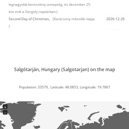
legnagyobb keresztény ünnepség, és december 25-
ére esik a Gergely-naptárban.)
Second Day of Christmas,
(Karácsony második napja
2026-12-26
)
Salgótarján, Hungary (Salgotarjan) on the map
Population: 33579, Latitude: 48.0853, Longitude: 19.7867
+
−