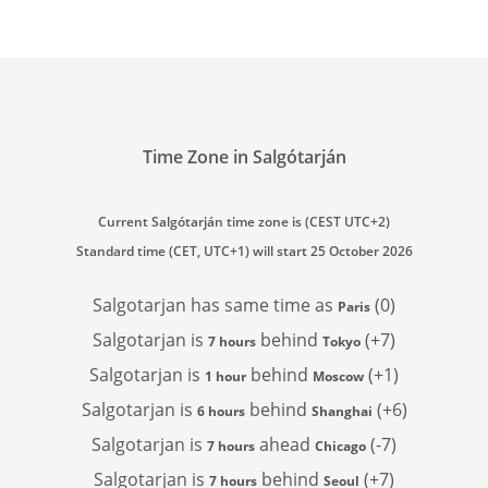
Time Zone in Salgótarján
Current Salgótarján time zone is (CEST UTC+2)
Standard time (CET, UTC+1) will start 25 October 2026
Salgotarjan has
same time as
(0)
Paris
Salgotarjan is
behind
(+7)
7 hours
Tokyo
Salgotarjan is
behind
(+1)
1 hour
Moscow
Salgotarjan is
behind
(+6)
6 hours
Shanghai
Salgotarjan is
ahead
(-7)
7 hours
Chicago
Salgotarjan is
behind
(+7)
7 hours
Seoul