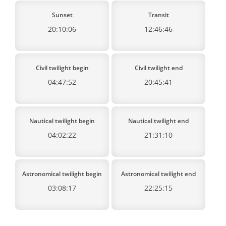
Sunset
Transit
20:10:06
12:46:46
Civil twilight begin
Civil twilight end
04:47:52
20:45:41
Nautical twilight begin
Nautical twilight end
04:02:22
21:31:10
Astronomical twilight begin
Astronomical twilight end
03:08:17
22:25:15