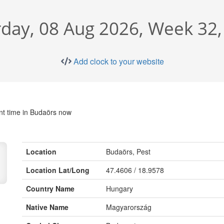
rday, 08 Aug 2026, Week 32,
Add clock to your website
nt time in Budaörs now
Location
Budaörs, Pest
Location Lat/Long
47.4606 / 18.9578
Country Name
Hungary
Native Name
Magyarország