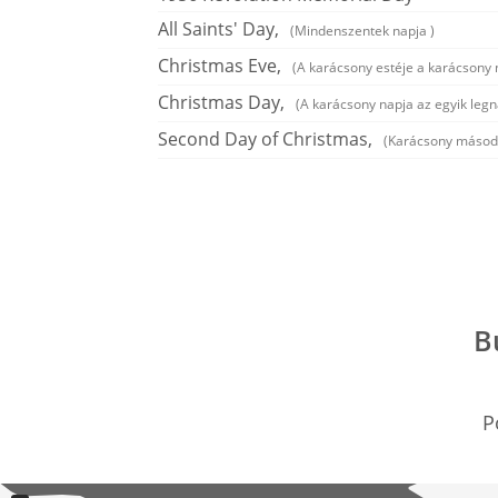
All Saints' Day,
(Mindenszentek napja )
Christmas Eve,
(A karácsony estéje a karácsony
Christmas Day,
(A karácsony napja az egyik leg
Second Day of Christmas,
(Karácsony másodi
B
P