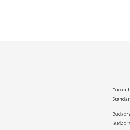
Current
Standar
Budaor
Budaors