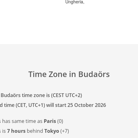
Ungheria,
Time Zone in Budaörs
 Budaörs time zone is (CEST UTC+2)
d time (CET, UTC+1) will start 25 October 2026
s has
same time as
Paris
(0)
 is
7 hours
behind
Tokyo
(+7)