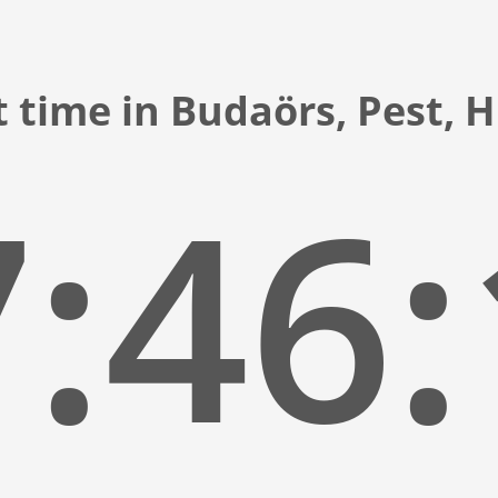
 time in Budaörs, Pest,
:46