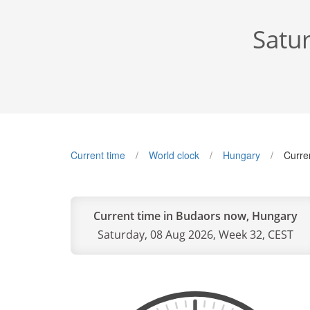
Satu
Current time
World clock
Hungary
Curre
Current time in Budaors now, Hungary
Saturday, 08 Aug 2026, Week 32, CEST