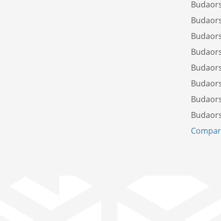
Budaors
Budaors
Budaors
Budaors
Budaors
Budaors
Budaor
Budaors
Compare