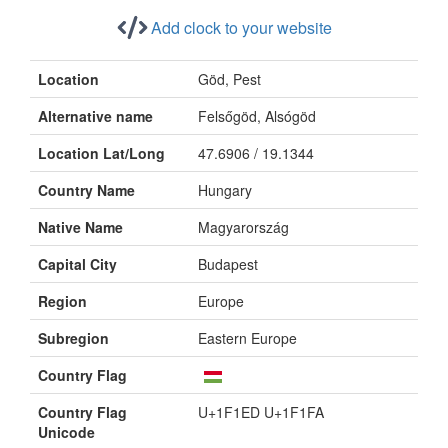
Add clock to your website
Location
Göd, Pest
Alternative name
Felsőgöd, Alsógöd
Location Lat/Long
47.6906 / 19.1344
Country Name
Hungary
Native Name
Magyarország
Capital City
Budapest
Region
Europe
Subregion
Eastern Europe
Country Flag
Country Flag
U+1F1ED U+1F1FA
Unicode