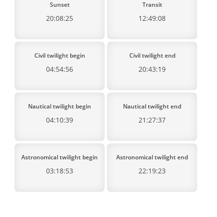
Sunset
Transit
20:08:25
12:49:08
Civil twilight begin
Civil twilight end
04:54:56
20:43:19
Nautical twilight begin
Nautical twilight end
04:10:39
21:27:37
Astronomical twilight begin
Astronomical twilight end
03:18:53
22:19:23