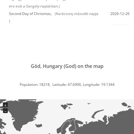
ére esik a Gergely-naptárban.)
Second Day of Christmas,
(Karácsony második napja
2026-12-26
)
Göd, Hungary (God) on the map
Population: 18218, Latitude: 47.6906, Longitude: 19.1344
+
−