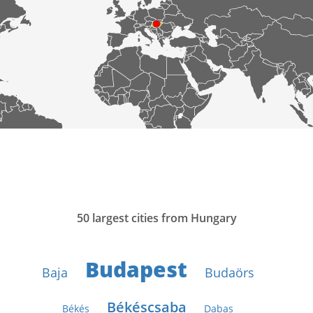
50 largest cities from Hungary
Budapest
Baja
Budaörs
Békéscsaba
Békés
Dabas