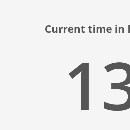
Current time i
13