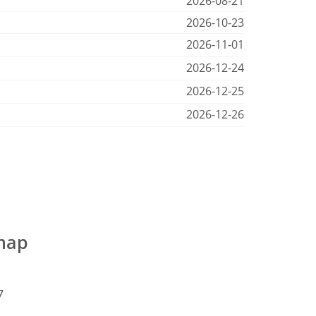
2026-08-21
2026-10-23
2026-11-01
2026-12-24
2026-12-25
2026-12-26
map
7