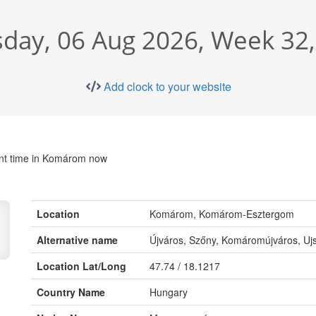
day, 06 Aug 2026, Week 32
Add clock to your website
nt time in Komárom now
Location
Komárom, Komárom-Esztergom
Alternative name
Újváros, Szőny, Komáromújváros, Uj
Location Lat/Long
47.74 / 18.1217
Country Name
Hungary