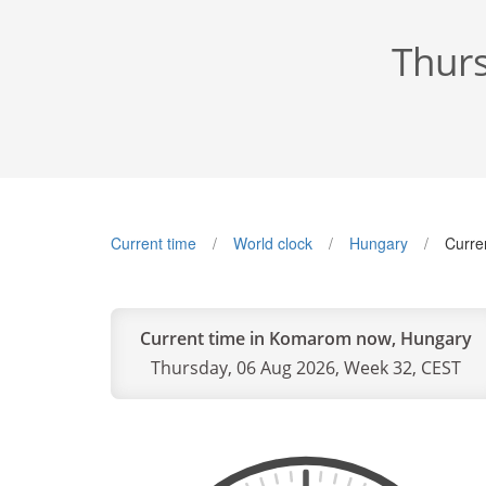
Thurs
Current time
World clock
Hungary
Curre
Current time in Komarom now, Hungary
Thursday, 06 Aug 2026, Week 32, CEST