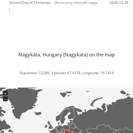
Second Day of Christmas,
(Karácsony második napja
2026-12-26
)
Nagykáta, Hungary (Nagykata) on the map
Population: 12280, Latitude: 47.4178, Longitude: 19.7414
+
−