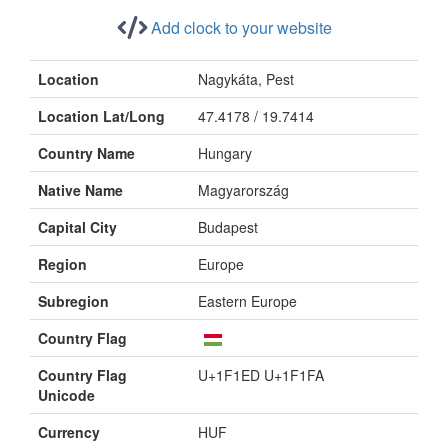
Add clock to your website
Location
Nagykáta, Pest
Location Lat/Long
47.4178 / 19.7414
Country Name
Hungary
Native Name
Magyarország
Capital City
Budapest
Region
Europe
Subregion
Eastern Europe
Country Flag
Country Flag
U+1F1ED U+1F1FA
Unicode
Currency
HUF