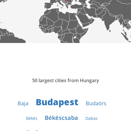
50 largest cities from Hungary
Budapest
Baja
Budaörs
Békéscsaba
Békés
Dabas