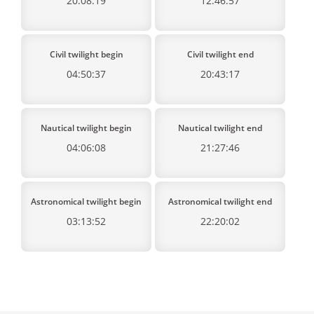
20:08:19
12:46:57
Civil twilight begin
Civil twilight end
04:50:37
20:43:17
Nautical twilight begin
Nautical twilight end
04:06:08
21:27:46
Astronomical twilight begin
Astronomical twilight end
03:13:52
22:20:02