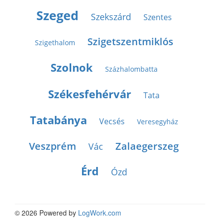
Szeged
Szekszárd
Szentes
Szigetszentmiklós
Szigethalom
Szolnok
Százhalombatta
Székesfehérvár
Tata
Tatabánya
Vecsés
Veresegyház
Veszprém
Zalaegerszeg
Vác
Érd
Ózd
© 2026 Powered by
LogWork.com