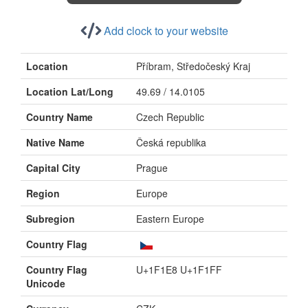
Add clock to your website
Location
Příbram, Středočeský Kraj
Location Lat/Long
49.69 / 14.0105
Country Name
Czech Republic
Native Name
Česká republika
Capital City
Prague
Region
Europe
Subregion
Eastern Europe
Country Flag
Country Flag
U+1F1E8 U+1F1FF
Unicode