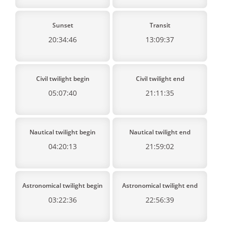
Sunset
Transit
20:34:46
13:09:37
Civil twilight begin
Civil twilight end
05:07:40
21:11:35
Nautical twilight begin
Nautical twilight end
04:20:13
21:59:02
Astronomical twilight begin
Astronomical twilight end
03:22:36
22:56:39