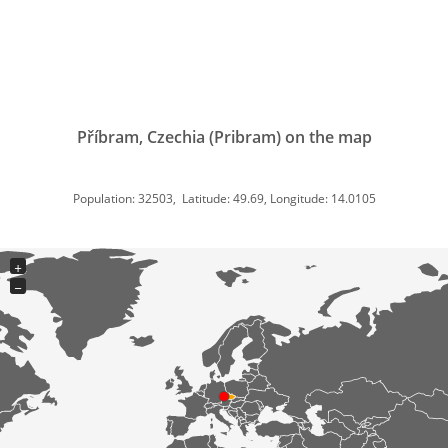
Příbram, Czechia (Pribram) on the map
Population: 32503, Latitude: 49.69, Longitude: 14.0105
+
−