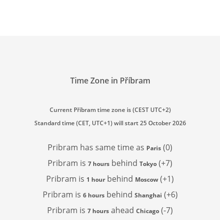
Time Zone in Příbram
Current Příbram time zone is (CEST UTC+2)
Standard time (CET, UTC+1) will start 25 October 2026
Pribram has
same time as
(0)
Paris
Pribram is
behind
(+7)
7 hours
Tokyo
Pribram is
behind
(+1)
1 hour
Moscow
Pribram is
behind
(+6)
6 hours
Shanghai
Pribram is
ahead
(-7)
7 hours
Chicago