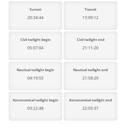
Sunset
Transit
20:34:44
13:09:12
Civil twilight begin
Civil twilight end
05:07:04
21:11:20
Nautical twilight begin
Nautical twilight end
04:19:55
21:58:29
Astronomical twilight begin
Astronomical twilight end
03:22:48
22:55:37