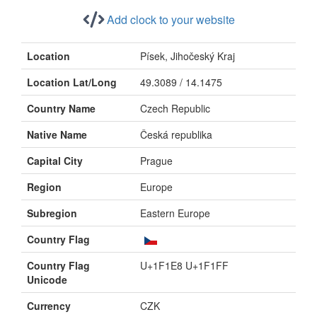
Add clock to your website
Location
Písek, Jihočeský Kraj
Location Lat/Long
49.3089 / 14.1475
Country Name
Czech Republic
Native Name
Česká republika
Capital City
Prague
Region
Europe
Subregion
Eastern Europe
Country Flag
Country Flag
U+1F1E8 U+1F1FF
Unicode
Currency
CZK