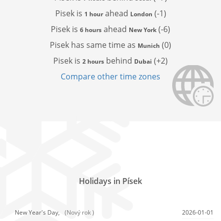
Pisek is
ahead
(-1)
1 hour
London
Pisek is
ahead
(-6)
6 hours
New York
Pisek has
same time as
(0)
Munich
Pisek is
behind
(+2)
2 hours
Dubai
Compare other time zones
Holidays in Písek
New Year's Day,
(Nový rok )
2026-01-01