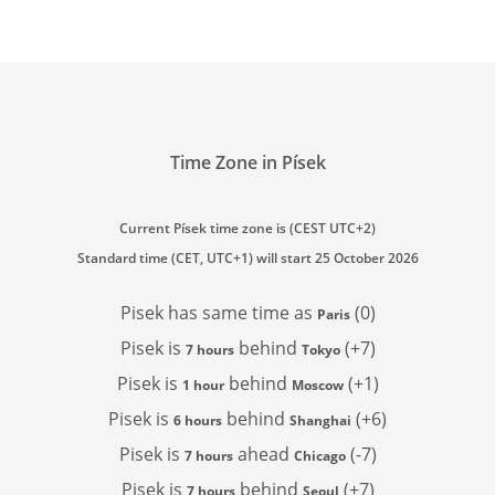
Time Zone in Písek
Current Písek time zone is (CEST UTC+2)
Standard time (CET, UTC+1) will start 25 October 2026
Pisek has
same time as
(0)
Paris
Pisek is
behind
(+7)
7 hours
Tokyo
Pisek is
behind
(+1)
1 hour
Moscow
Pisek is
behind
(+6)
6 hours
Shanghai
Pisek is
ahead
(-7)
7 hours
Chicago
Pisek is
behind
(+7)
7 hours
Seoul