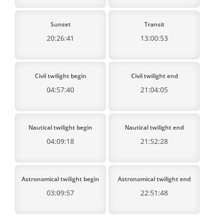
Sunset
Transit
20:26:41
13:00:53
Civil twilight begin
Civil twilight end
04:57:40
21:04:05
Nautical twilight begin
Nautical twilight end
04:09:18
21:52:28
Astronomical twilight begin
Astronomical twilight end
03:09:57
22:51:48