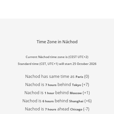
Time Zone in Náchod
Current Náchod time zone is (CEST UTC+2)
Standard time (CET, UTC+1) will start 25 October 2026
Nachod has
same time as
(0)
Paris
Nachod is
behind
(+7)
7 hours
Tokyo
Nachod is
behind
(+1)
1 hour
Moscow
Nachod is
behind
(+6)
6 hours
Shanghai
Nachod is
ahead
(-7)
7 hours
Chicago