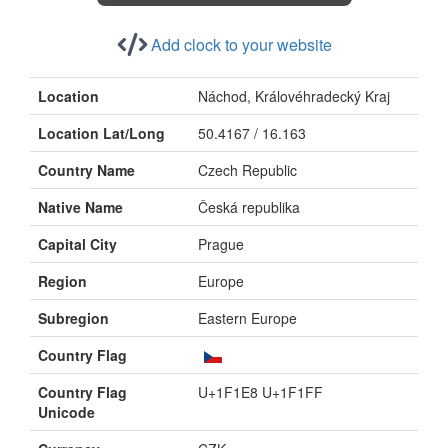
Add clock to your website
Location
Náchod, Královéhradecký Kraj
Location Lat/Long
50.4167 / 16.163
Country Name
Czech Republic
Native Name
Česká republika
Capital City
Prague
Region
Europe
Subregion
Eastern Europe
Country Flag
Country Flag
U+1F1E8 U+1F1FF
Unicode