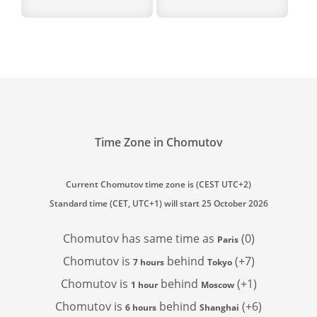
Time Zone in Chomutov
Current Chomutov time zone is (CEST UTC+2)
Standard time (CET, UTC+1) will start 25 October 2026
Chomutov has
same time as
(0)
Paris
Chomutov is
behind
(+7)
7 hours
Tokyo
Chomutov is
behind
(+1)
1 hour
Moscow
Chomutov is
behind
(+6)
6 hours
Shanghai