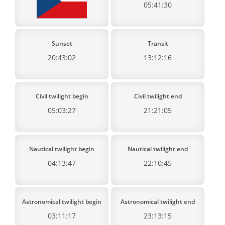
05:41:30
Sunset
Transit
20:43:02
13:12:16
Civil twilight begin
Civil twilight end
05:03:27
21:21:05
Nautical twilight begin
Nautical twilight end
04:13:47
22:10:45
Astronomical twilight begin
Astronomical twilight end
03:11:17
23:13:15