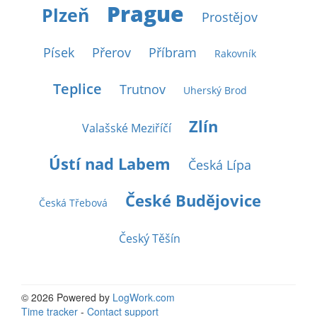
Prague
Plzeň
Prostějov
Písek
Přerov
Příbram
Rakovník
Teplice
Trutnov
Uherský Brod
Zlín
Valašské Meziříčí
Ústí nad Labem
Česká Lípa
České Budějovice
Česká Třebová
Český Těšín
© 2026 Powered by
LogWork.com
Time tracker
-
Contact support