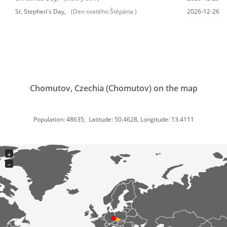
St. Stephen's Day,
(Den svatého Štěpána )
2026-12-26
Chomutov, Czechia (Chomutov) on the map
Population: 48635, Latitude: 50.4628, Longitude: 13.4111
+
−