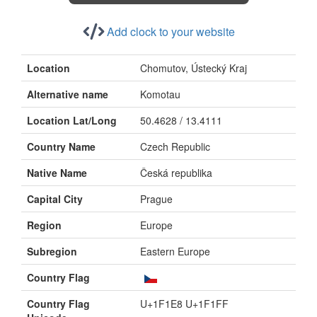
Add clock to your website
Location
Chomutov, Ústecký Kraj
Alternative name
Komotau
Location Lat/Long
50.4628 / 13.4111
Country Name
Czech Republic
Native Name
Česká republika
Capital City
Prague
Region
Europe
Subregion
Eastern Europe
Country Flag
Country Flag
U+1F1E8 U+1F1FF