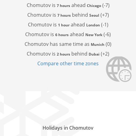
Chomutov is
ahead
(-7)
7 hours
Chicago
Chomutov is
behind
(+7)
7 hours
Seoul
Chomutov is
ahead
(-1)
1 hour
London
Chomutov is
ahead
(-6)
6 hours
New York
Chomutov has
same time as
(0)
Munich
Chomutov is
behind
(+2)
2 hours
Dubai
Compare other time zones
Holidays in Chomutov