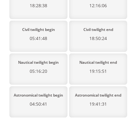
18:28:38
12:16:06
Civil twilight begin
Civil twilight end
05:41:48
18:50:24
Nautical twilight begin
Nautical twilight end
05:16:20
19:15:51
Astronomical twilight begin
Astronomical twilight end
04:50:41
19:41:31