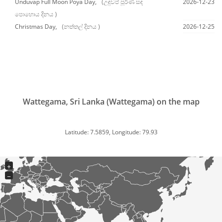
Unduvap Full Moon Poya Day,
(උඳුවප් පූර්ණ සඳ
2026-12-23
පොහොය දිනය )
Christmas Day,
(නත්තල් දිනය )
2026-12-25
Wattegama, Sri Lanka (Wattegama) on the map
Latitude: 7.5859, Longitude: 79.93
+
−