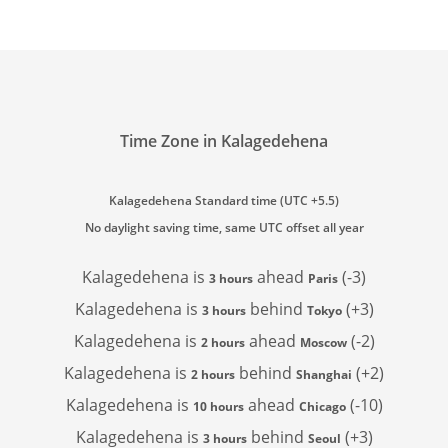
Time Zone in Kalagedehena
Kalagedehena Standard time (UTC +5.5)
No daylight saving time, same UTC offset all year
Kalagedehena is
ahead
(-3)
3 hours
Paris
Kalagedehena is
behind
(+3)
3 hours
Tokyo
Kalagedehena is
ahead
(-2)
2 hours
Moscow
Kalagedehena is
behind
(+2)
2 hours
Shanghai
Kalagedehena is
ahead
(-10)
10 hours
Chicago
Kalagedehena is
behind
(+3)
3 hours
Seoul