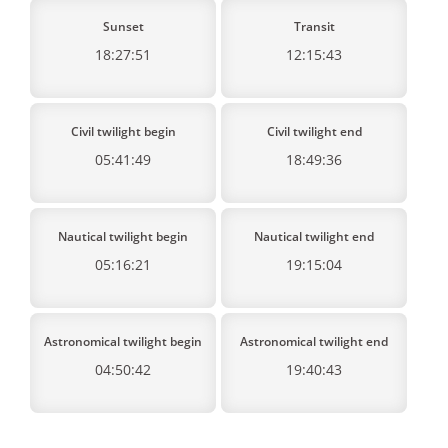
Sunset
Transit
18:27:51
12:15:43
Civil twilight begin
Civil twilight end
05:41:49
18:49:36
Nautical twilight begin
Nautical twilight end
05:16:21
19:15:04
Astronomical twilight begin
Astronomical twilight end
04:50:42
19:40:43