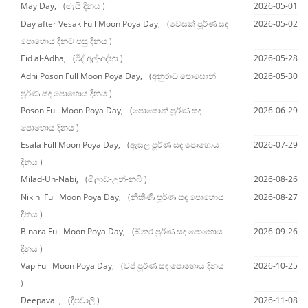
May Day,
(මැයි දිනය )
2026-05-01
Day after Vesak Full Moon Poya Day,
(වෙසක් පූර්ණ සඳ
2026-05-02
පොහොය දිනට පසු දිනය )
Eid al-Adha,
(ඊද් අල්-අද්හා )
2026-05-28
Adhi Poson Full Moon Poya Day,
(අනුරාධ පොසොන්
2026-05-30
පූර්ණ සඳ පොහොය දිනය )
Poson Full Moon Poya Day,
(පොසොන් පූර්ණ සඳ
2026-06-29
පොහොය දිනය )
Esala Full Moon Poya Day,
(ඇසල පූර්ණ සඳ පොහොය
2026-07-29
දිනය )
Milad-Un-Nabi,
(මිලාඩ්-උන්-නබි )
2026-08-26
Nikini Full Moon Poya Day,
(නිකිණි පූර්ණ සඳ පොහොය
2026-08-27
දිනය )
Binara Full Moon Poya Day,
(බිනර පූර්ණ සඳ පොහොය
2026-09-26
දිනය )
Vap Full Moon Poya Day,
(වප් පූර්ණ සඳ පොහොය දිනය
2026-10-25
)
Deepavali,
(දීපවාලි )
2026-11-08