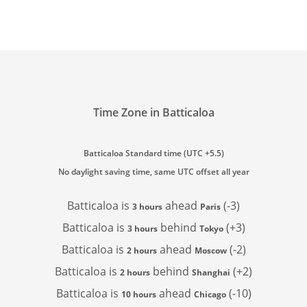
Time Zone in Batticaloa
Batticaloa Standard time (UTC +5.5)
No daylight saving time, same UTC offset all year
Batticaloa is
ahead
(-3)
3 hours
Paris
Batticaloa is
behind
(+3)
3 hours
Tokyo
Batticaloa is
ahead
(-2)
2 hours
Moscow
Batticaloa is
behind
(+2)
2 hours
Shanghai
Batticaloa is
ahead
(-10)
10 hours
Chicago