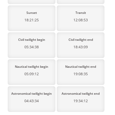
Sunset
Transit
18:21:25
12:08:53
Civil twilight begin
Civil twilight end
05:34:38
18:43:09
Nautical twilight begin
Nautical twilight end
05:09:12
19:08:35
Astronomical twilight begin
Astronomical twilight end
04:43:34
19:34:12