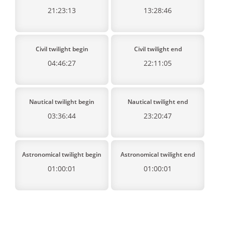
21:23:13
13:28:46
Civil twilight begin
Civil twilight end
04:46:27
22:11:05
Nautical twilight begin
Nautical twilight end
03:36:44
23:20:47
Astronomical twilight begin
Astronomical twilight end
01:00:01
01:00:01