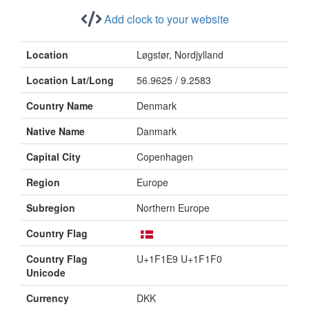
Add clock to your website
Location
Løgstør, Nordjylland
Location Lat/Long
56.9625 / 9.2583
Country Name
Denmark
Native Name
Danmark
Capital City
Copenhagen
Region
Europe
Subregion
Northern Europe
Country Flag
Country Flag
U+1F1E9 U+1F1F0
Unicode
Currency
DKK