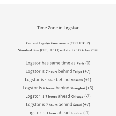
Time Zone in Løgstør
Current Løgstør time zone is (CEST UTC+2)
Standard time (CET, UTC+1) will start 25 October 2026
Logstor has
same time as
(0)
Paris
Logstor is
behind
(+7)
7 hours
Tokyo
Logstor is
behind
(+1)
1 hour
Moscow
Logstor is
behind
(+6)
6 hours
Shanghai
Logstor is
ahead
(-7)
7 hours
Chicago
Logstor is
behind
(+7)
7 hours
Seoul
Logstor is
ahead
(-1)
1 hour
London