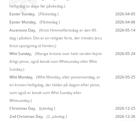
helligdag to dage før påskedag.)
Easter Sunday,
(Påskedag )
2026-04-05
Easter Monday,
(Påskedag )
2026-04-06
Ascension Day,
(Kristi Himmelfartsdag er den 40.
2026-05-14
dag i påsken. Det er en religiøs ferie, der mindes Jesu
Kristi opstigning til himlen.)
Whit Sunday,
(Mange kristne over hele verden fejrer
2026-05-24
årligt pinse, også kendt som Whitsunday eller Whit
Sunday.)
Whit Monday,
(Whit Monday, eller pinsemandag, er
2026-05-25
en kristen helligdag, der falder på dagen efter pinse,
som også er kendt som Whit Sunday eller
Whitsunday.)
Christmas Day,
(Juledag )
2026-12-25
2nd Christmas Day,
(2. juledag )
2026-12-26