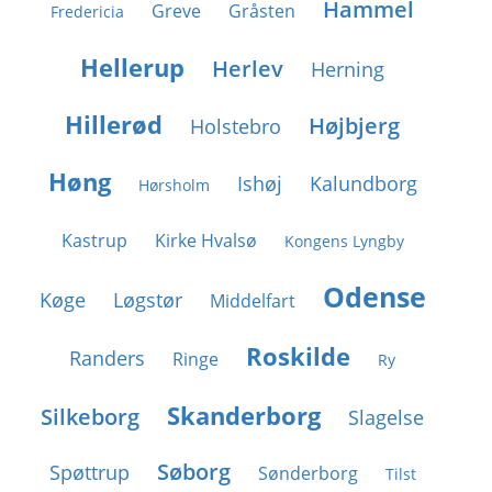
Hammel
Greve
Gråsten
Fredericia
Hellerup
Herlev
Herning
Hillerød
Højbjerg
Holstebro
Høng
Ishøj
Kalundborg
Hørsholm
Kastrup
Kirke Hvalsø
Kongens Lyngby
Odense
Køge
Løgstør
Middelfart
Roskilde
Randers
Ringe
Ry
Skanderborg
Silkeborg
Slagelse
Søborg
Spøttrup
Sønderborg
Tilst