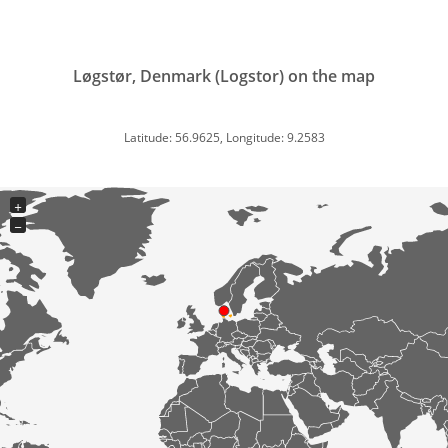
Løgstør, Denmark (Logstor) on the map
Latitude: 56.9625, Longitude: 9.2583
+
−