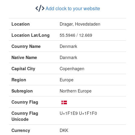
Add clock to your website
Location
Dragør, Hovedstaden
Location Lat/Long
55.5946 / 12.669
Country Name
Denmark
Native Name
Danmark
Capital City
Copenhagen
Region
Europe
Subregion
Northern Europe
Country Flag
Country Flag
U+1F1E9 U+1F1F0
Unicode
Currency
DKK