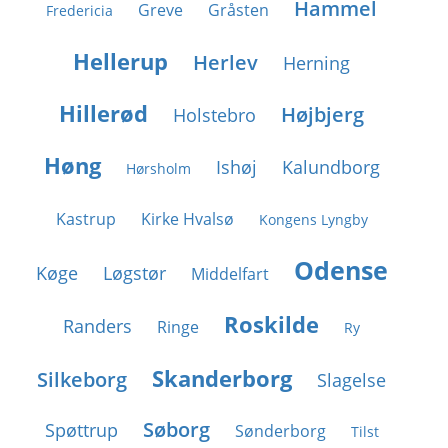
Hammel
Greve
Gråsten
Fredericia
Hellerup
Herlev
Herning
Hillerød
Højbjerg
Holstebro
Høng
Ishøj
Kalundborg
Hørsholm
Kastrup
Kirke Hvalsø
Kongens Lyngby
Odense
Køge
Løgstør
Middelfart
Roskilde
Randers
Ringe
Ry
Skanderborg
Silkeborg
Slagelse
Søborg
Spøttrup
Sønderborg
Tilst