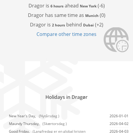
Dragor is
ahead
(-6)
6 hours
New York
Dragor has
same time as
(0)
Munich
Dragor is
behind
(+2)
2 hours
Dubai
Compare other time zones
Holidays in Dragør
New Year's Day,
(Nytårsdag )
2026-01-01
Maundy Thursday,
(Skærtorsdag )
2026-04-02
Good Friday,
(Langfredag er en global kristen
2026-04-03