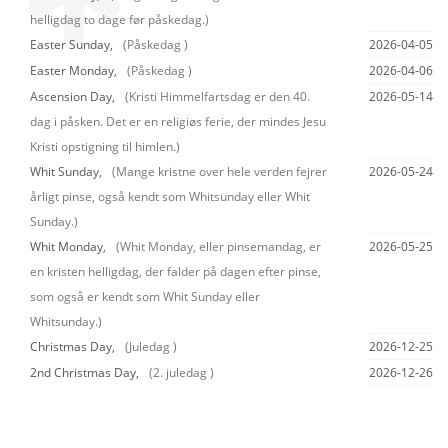
helligdag to dage før påskedag.)
Easter Sunday,
(Påskedag )
2026-04-05
Easter Monday,
(Påskedag )
2026-04-06
Ascension Day,
(Kristi Himmelfartsdag er den 40.
2026-05-14
dag i påsken. Det er en religiøs ferie, der mindes Jesu
Kristi opstigning til himlen.)
Whit Sunday,
(Mange kristne over hele verden fejrer
2026-05-24
årligt pinse, også kendt som Whitsunday eller Whit
Sunday.)
Whit Monday,
(Whit Monday, eller pinsemandag, er
2026-05-25
en kristen helligdag, der falder på dagen efter pinse,
som også er kendt som Whit Sunday eller
Whitsunday.)
Christmas Day,
(Juledag )
2026-12-25
2nd Christmas Day,
(2. juledag )
2026-12-26