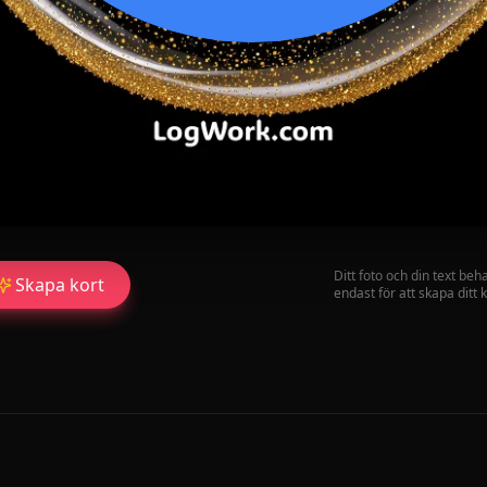
Ditt foto och din text beh
Skapa kort
endast för att skapa ditt k