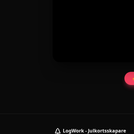
LogWork - Julkortsskapare