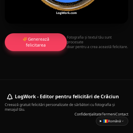
Fotografia și textul tău sunt
Generează
procesate
felicitarea
doar pentru a crea această felicitare.
LogWork - Editor pentru felicitări de Crăciun
Creează gratuit felicitări personalizate de sărbători cu fotografia și
mesajul tău.
Confidențialitate
Termeni
Contact
Română