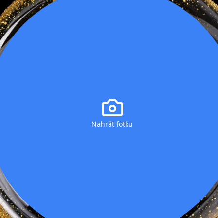
Nahrát fotku