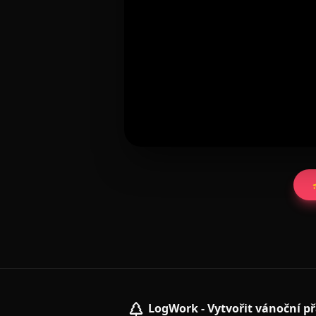
LogWork - Vytvořit vánoční p