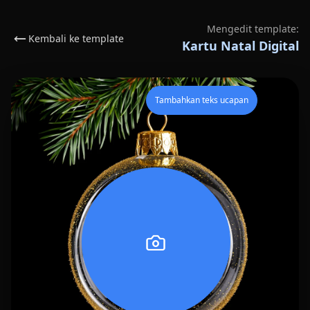
Mengedit template:
Kembali ke template
Kartu Natal Digital
Tambahkan teks ucapan