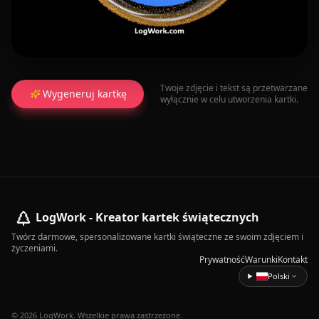
Twoje zdjęcie i tekst są przetwarzane
Wygeneruj kartkę
wyłącznie w celu utworzenia kartki.
LogWork - Kreator kartek świątecznych
Twórz darmowe, spersonalizowane kartki świąteczne ze swoim zdjęciem i
życzeniami.
Prywatność
Warunki
Kontakt
Polski
© 2026 LogWork. Wszelkie prawa zastrzeżone.