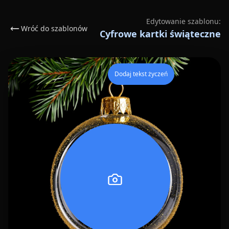
Edytowanie szablonu:
Wróć do szablonów
Cyfrowe kartki świąteczne
Dodaj tekst życzeń