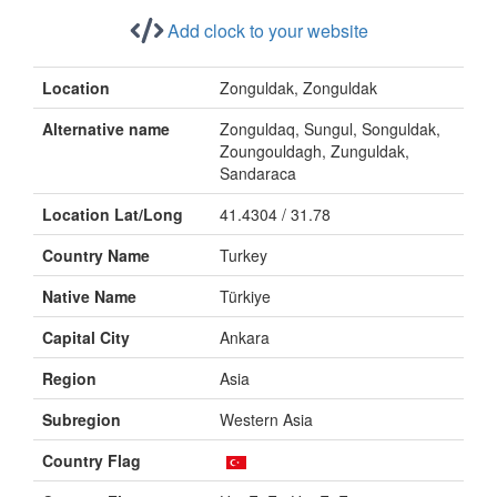
Add clock to your website
Location
Zonguldak, Zonguldak
Alternative name
Zonguldaq, Sungul, Songuldak,
Zoungouldagh, Zunguldak,
Sandaraca
Location Lat/Long
41.4304 / 31.78
Country Name
Turkey
Native Name
Türkiye
Capital City
Ankara
Region
Asia
Subregion
Western Asia
Country Flag