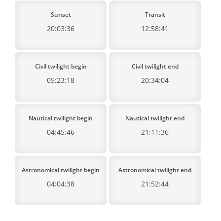
Sunset
Transit
20:03:36
12:58:41
Civil twilight begin
Civil twilight end
05:23:18
20:34:04
Nautical twilight begin
Nautical twilight end
04:45:46
21:11:36
Astronomical twilight begin
Astronomical twilight end
04:04:38
21:52:44