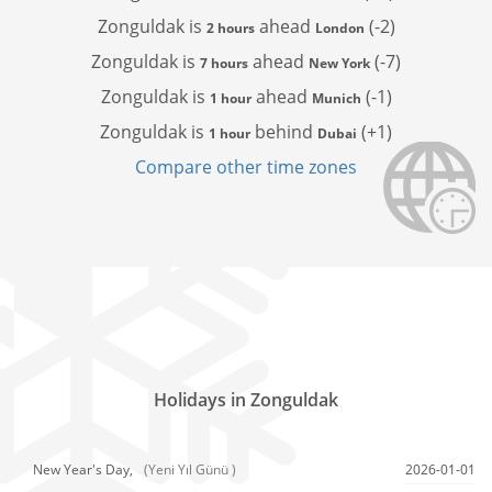
Zonguldak is
ahead
(-2)
2 hours
London
Zonguldak is
ahead
(-7)
7 hours
New York
Zonguldak is
ahead
(-1)
1 hour
Munich
Zonguldak is
behind
(+1)
1 hour
Dubai
Compare other time zones
Holidays in Zonguldak
New Year's Day,
(Yeni Yıl Günü )
2026-01-01