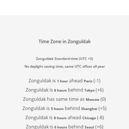
Time Zone in Zonguldak
Zonguldak Standard time (UTC +3)
No daylight saving time, same UTC offset all year
Zonguldak is
ahead
(-1)
1 hour
Paris
Zonguldak is
behind
(+6)
6 hours
Tokyo
Zonguldak has
same time as
(0)
Moscow
Zonguldak is
behind
(+5)
5 hours
Shanghai
Zonguldak is
ahead
(-8)
8 hours
Chicago
Zonguldak is
behind
(+6)
6 hours
Seoul