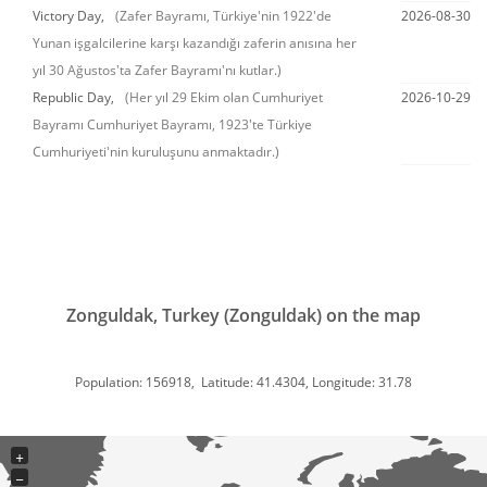
Victory Day,
(Zafer Bayramı, Türkiye'nin 1922'de
2026-08-30
Yunan işgalcilerine karşı kazandığı zaferin anısına her
yıl 30 Ağustos'ta Zafer Bayramı'nı kutlar.)
Republic Day,
(Her yıl 29 Ekim olan Cumhuriyet
2026-10-29
Bayramı Cumhuriyet Bayramı, 1923'te Türkiye
Cumhuriyeti'nin kuruluşunu anmaktadır.)
Zonguldak, Turkey (Zonguldak) on the map
Population: 156918, Latitude: 41.4304, Longitude: 31.78
+
−