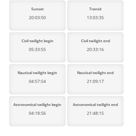
Sunset
Transit
20:03:50
13:03:35
Civil twilight begin
Civil twilight end
05:33:55
20:33:16
Nautical twilight begin
Nautical twilight end
04:57:54
21:09:17
Astronomical twilight begin
Astronomical twilight end
04:18:56
21:48:15