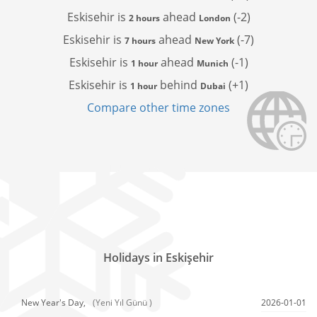
Eskisehir is
ahead
(-2)
2 hours
London
Eskisehir is
ahead
(-7)
7 hours
New York
Eskisehir is
ahead
(-1)
1 hour
Munich
Eskisehir is
behind
(+1)
1 hour
Dubai
Compare other time zones
Holidays in Eskişehir
New Year's Day,
(Yeni Yıl Günü )
2026-01-01