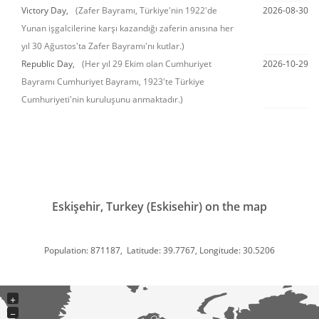
Victory Day,
(Zafer Bayramı, Türkiye'nin 1922'de
2026-08-30
Yunan işgalcilerine karşı kazandığı zaferin anısına her
yıl 30 Ağustos'ta Zafer Bayramı'nı kutlar.)
Republic Day,
(Her yıl 29 Ekim olan Cumhuriyet
2026-10-29
Bayramı Cumhuriyet Bayramı, 1923'te Türkiye
Cumhuriyeti'nin kuruluşunu anmaktadır.)
Eskişehir, Turkey (Eskisehir) on the map
Population: 871187, Latitude: 39.7767, Longitude: 30.5206
+
−