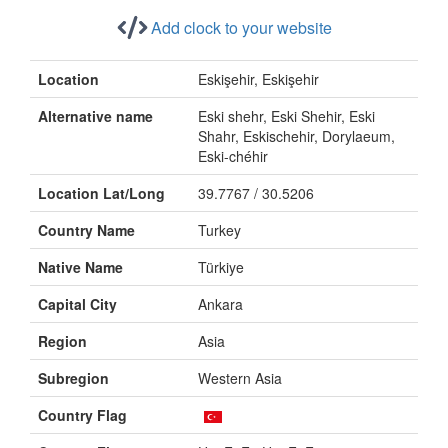
Add clock to your website
Location
Eskişehir, Eskişehir
Alternative name
Eski shehr, Eski Shehir, Eski
Shahr, Eskischehir, Dorylaeum,
Eski-chéhir
Location Lat/Long
39.7767 / 30.5206
Country Name
Turkey
Native Name
Türkiye
Capital City
Ankara
Region
Asia
Subregion
Western Asia
Country Flag