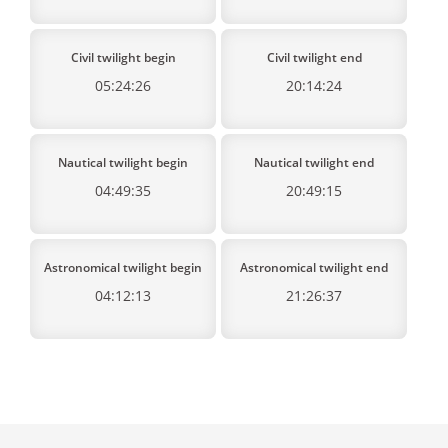
Civil twilight begin
Civil twilight end
05:24:26
20:14:24
Nautical twilight begin
Nautical twilight end
04:49:35
20:49:15
Astronomical twilight begin
Astronomical twilight end
04:12:13
21:26:37