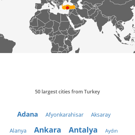
50 largest cities from Turkey
Adana
Afyonkarahisar
Aksaray
Ankara
Antalya
Alanya
Aydın