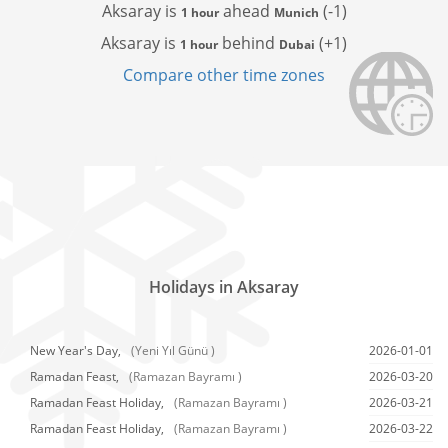
Aksaray is
ahead
(-1)
1 hour
Munich
Aksaray is
behind
(+1)
1 hour
Dubai
Compare other time zones
Holidays in Aksaray
New Year's Day,
(Yeni Yıl Günü )
2026-01-01
Ramadan Feast,
(Ramazan Bayramı )
2026-03-20
Ramadan Feast Holiday,
(Ramazan Bayramı )
2026-03-21
Ramadan Feast Holiday,
(Ramazan Bayramı )
2026-03-22