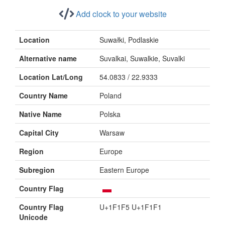
Add clock to your website
Location
Suwałki, Podlaskie
Alternative name
Suvalkai, Suwalkie, Suvalki
Location Lat/Long
54.0833 / 22.9333
Country Name
Poland
Native Name
Polska
Capital City
Warsaw
Region
Europe
Subregion
Eastern Europe
Country Flag
Country Flag
U+1F1F5 U+1F1F1
Unicode