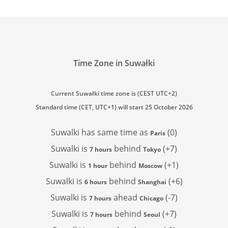
Time Zone in Suwałki
Current Suwałki time zone is (CEST UTC+2)
Standard time (CET, UTC+1) will start 25 October 2026
Suwalki has
same time as
(0)
Paris
Suwalki is
behind
(+7)
7 hours
Tokyo
Suwalki is
behind
(+1)
1 hour
Moscow
Suwalki is
behind
(+6)
6 hours
Shanghai
Suwalki is
ahead
(-7)
7 hours
Chicago
Suwalki is
behind
(+7)
7 hours
Seoul