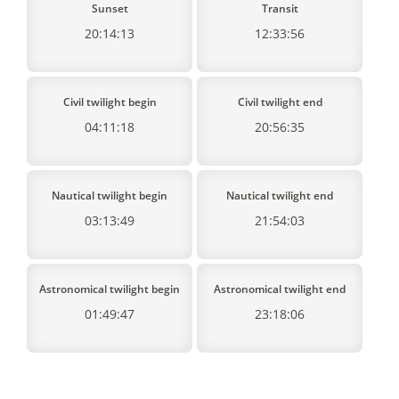
Sunset
Transit
20:14:13
12:33:56
Civil twilight begin
Civil twilight end
04:11:18
20:56:35
Nautical twilight begin
Nautical twilight end
03:13:49
21:54:03
Astronomical twilight begin
Astronomical twilight end
01:49:47
23:18:06