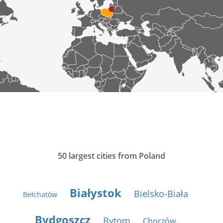
50 largest cities from Poland
Białystok
Bielsko-Biała
Bełchatów
Bydgoszcz
Bytom
Chorzów