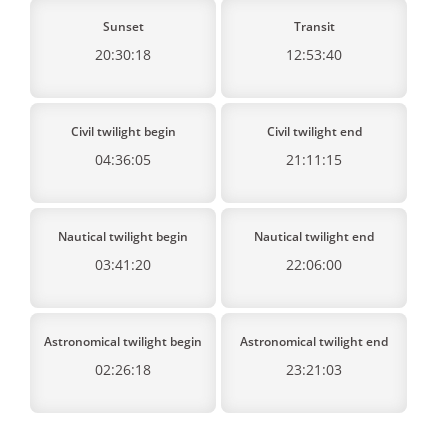
Sunset
Transit
20:30:18
12:53:40
Civil twilight begin
Civil twilight end
04:36:05
21:11:15
Nautical twilight begin
Nautical twilight end
03:41:20
22:06:00
Astronomical twilight begin
Astronomical twilight end
02:26:18
23:21:03