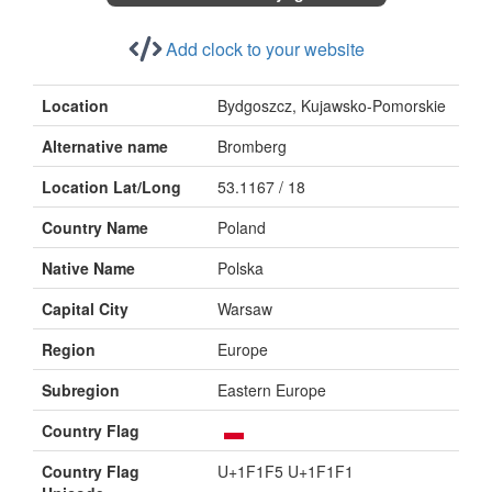
Add clock to your website
Location
Bydgoszcz, Kujawsko-Pomorskie
Alternative name
Bromberg
Location Lat/Long
53.1167 / 18
Country Name
Poland
Native Name
Polska
Capital City
Warsaw
Region
Europe
Subregion
Eastern Europe
Country Flag
Country Flag
U+1F1F5 U+1F1F1