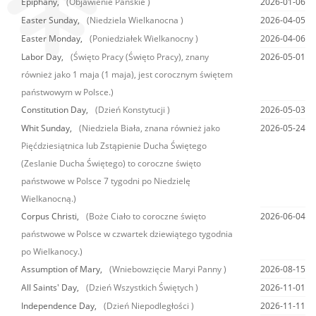
Epiphany,
(Objawienie Pańskie )
2026-01-06
Easter Sunday,
(Niedziela Wielkanocna )
2026-04-05
Easter Monday,
(Poniedziałek Wielkanocny )
2026-04-06
Labor Day,
(Święto Pracy (Święto Pracy), znany
2026-05-01
również jako 1 maja (1 maja), jest corocznym świętem
państwowym w Polsce.)
Constitution Day,
(Dzień Konstytucji )
2026-05-03
Whit Sunday,
(Niedziela Biała, znana również jako
2026-05-24
Pięćdziesiątnica lub Zstąpienie Ducha Świętego
(Zeslanie Ducha Świętego) to coroczne święto
państwowe w Polsce 7 tygodni po Niedzielę
Wielkanocną.)
Corpus Christi,
(Boże Ciało to coroczne święto
2026-06-04
państwowe w Polsce w czwartek dziewiątego tygodnia
po Wielkanocy.)
Assumption of Mary,
(Wniebowzięcie Maryi Panny )
2026-08-15
All Saints' Day,
(Dzień Wszystkich Świętych )
2026-11-01
Independence Day,
(Dzień Niepodległości )
2026-11-11