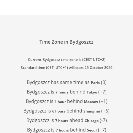
Time Zone in Bydgoszcz
Current Bydgoszcz time zone is (CEST UTC+2)
Standard time (CET, UTC+1) will start 25 October 2026
Bydgoszcz has
same time as
(0)
Paris
Bydgoszcz is
behind
(+7)
7 hours
Tokyo
Bydgoszcz is
behind
(+1)
1 hour
Moscow
Bydgoszcz is
behind
(+6)
6 hours
Shanghai
Bydgoszcz is
ahead
(-7)
7 hours
Chicago
Bydgoszcz is
behind
(+7)
7 hours
Seoul