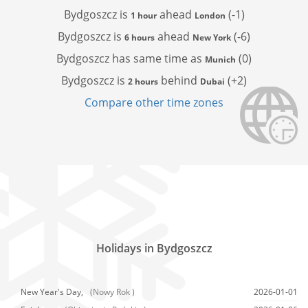
Bydgoszcz is
ahead
(-1)
1 hour
London
Bydgoszcz is
ahead
(-6)
6 hours
New York
Bydgoszcz has
same time as
(0)
Munich
Bydgoszcz is
behind
(+2)
2 hours
Dubai
Compare other time zones
Holidays in Bydgoszcz
New Year's Day,
(Nowy Rok )
2026-01-01