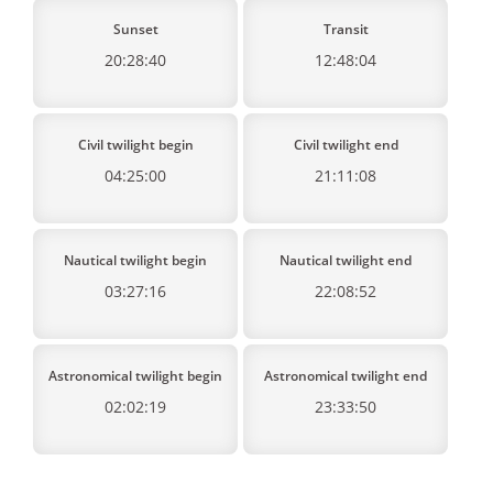
Sunset
Transit
20:28:40
12:48:04
Civil twilight begin
Civil twilight end
04:25:00
21:11:08
Nautical twilight begin
Nautical twilight end
03:27:16
22:08:52
Astronomical twilight begin
Astronomical twilight end
02:02:19
23:33:50