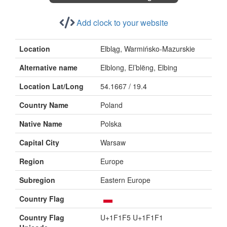
Add clock to your website
Location
Elbląg, Warmińsko-Mazurskie
Alternative name
Elblong, El’blëng, Elbing
Location Lat/Long
54.1667 / 19.4
Country Name
Poland
Native Name
Polska
Capital City
Warsaw
Region
Europe
Subregion
Eastern Europe
Country Flag
Country Flag
U+1F1F5 U+1F1F1