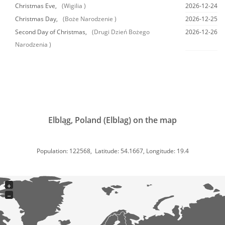
Christmas Eve,
(Wigilia )
2026-12-24
Christmas Day,
(Boże Narodzenie )
2026-12-25
Second Day of Christmas,
(Drugi Dzień Bożego
2026-12-26
Narodzenia )
Elbląg, Poland (Elblag) on the map
Population: 122568, Latitude: 54.1667, Longitude: 19.4
+
−