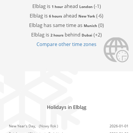
Elblag is
ahead
(-1)
1 hour
London
Elblag is
ahead
(-6)
6 hours
New York
Elblag has
same time as
(0)
Munich
Elblag is
behind
(+2)
2 hours
Dubai
Compare other time zones
Holidays in Elbląg
New Year's Day,
(Nowy Rok )
2026-01-01