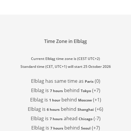
Time Zone in Elbląg
Current Elbląg time zone is (CEST UTC+2)
Standard time (CET, UTC+1) will start 25 October 2026
Elblag has
same time as
(0)
Paris
Elblag is
behind
(+7)
7 hours
Tokyo
Elblag is
behind
(+1)
1 hour
Moscow
Elblag is
behind
(+6)
6 hours
Shanghai
Elblag is
ahead
(-7)
7 hours
Chicago
Elblag is
behind
(+7)
7 hours
Seoul