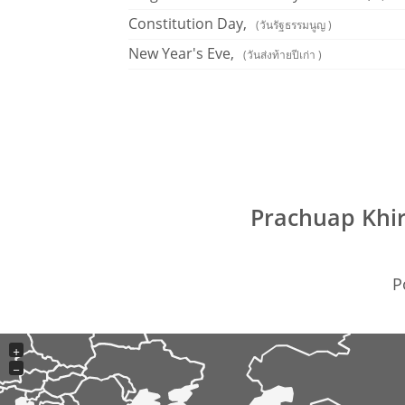
Constitution Day,
(วันรัฐธรรมนูญ )
New Year's Eve,
(วันส่งท้ายปีเก่า )
Prachuap Khir
P
+
−