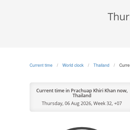
Thur
Current time
World clock
Thailand
Curre
Current time in Prachuap Khiri Khan now,
Thailand
Thursday, 06 Aug 2026, Week 32, +07