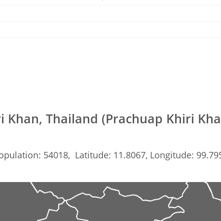
i Khan, Thailand (Prachuap Khiri Kh
opulation: 54018, Latitude: 11.8067, Longitude: 99.79