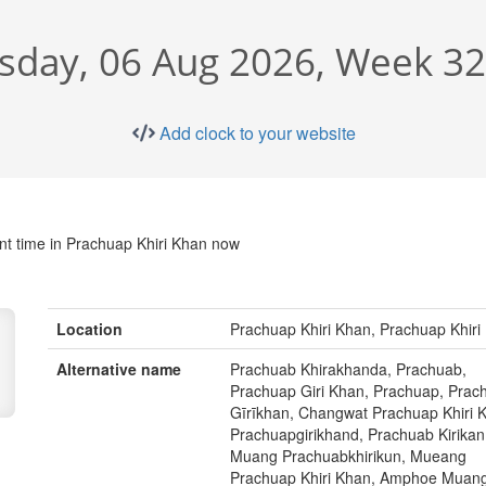
sday, 06 Aug 2026, Week 32
Add clock to your website
nt time in Prachuap Khiri Khan now
Location
Prachuap Khiri Khan, Prachuap Khiri
Alternative name
Prachuab Khirakhanda, Prachuab,
Prachuap Giri Khan, Prachuap, Prac
Gīrīkhan, Changwat Prachuap Khiri 
Prachuapgirikhand, Prachuab Kirikan
Muang Prachuabkhirikun, Mueang
Prachuap Khiri Khan, Amphoe Muan