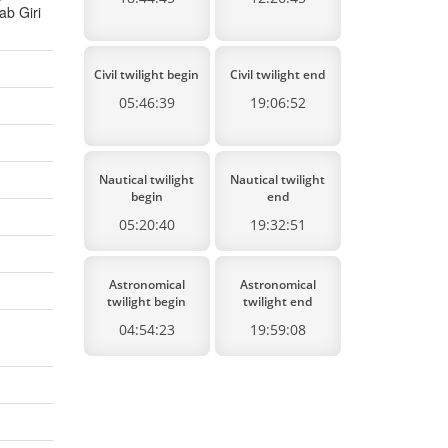
b Giri
Civil twilight begin
Civil twilight end
05:46:39
19:06:52
Nautical twilight
Nautical twilight
begin
end
05:20:40
19:32:51
Astronomical
Astronomical
twilight begin
twilight end
04:54:23
19:59:08