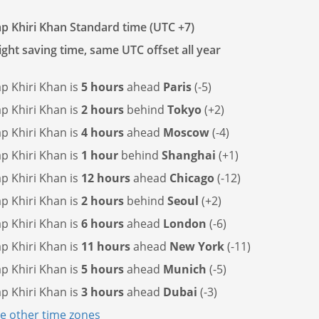
p Khiri Khan Standard time (UTC +7)
ght saving time, same UTC offset all year
p Khiri Khan is
5 hours
ahead
Paris
(-5)
p Khiri Khan is
2 hours
behind
Tokyo
(+2)
p Khiri Khan is
4 hours
ahead
Moscow
(-4)
p Khiri Khan is
1 hour
behind
Shanghai
(+1)
p Khiri Khan is
12 hours
ahead
Chicago
(-12)
p Khiri Khan is
2 hours
behind
Seoul
(+2)
p Khiri Khan is
6 hours
ahead
London
(-6)
p Khiri Khan is
11 hours
ahead
New York
(-11)
p Khiri Khan is
5 hours
ahead
Munich
(-5)
p Khiri Khan is
3 hours
ahead
Dubai
(-3)
 other time zones