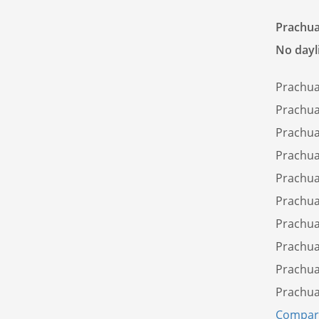
Prachua
No dayli
Prachua
Prachua
Prachua
Prachua
Prachua
Prachua
Prachua
Prachua
Prachua
Prachua
Compare