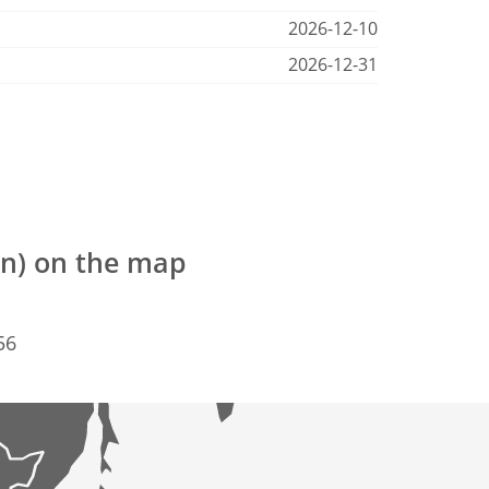
2026-12-10
2026-12-31
an) on the map
56