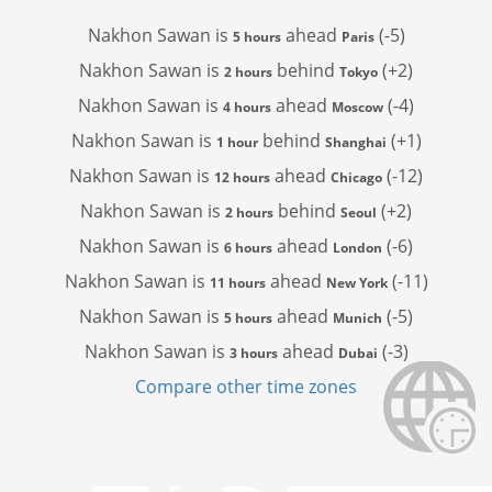
Nakhon Sawan is
ahead
(-5)
5 hours
Paris
Nakhon Sawan is
behind
(+2)
2 hours
Tokyo
Nakhon Sawan is
ahead
(-4)
4 hours
Moscow
Nakhon Sawan is
behind
(+1)
1 hour
Shanghai
Nakhon Sawan is
ahead
(-12)
12 hours
Chicago
Nakhon Sawan is
behind
(+2)
2 hours
Seoul
Nakhon Sawan is
ahead
(-6)
6 hours
London
Nakhon Sawan is
ahead
(-11)
11 hours
New York
Nakhon Sawan is
ahead
(-5)
5 hours
Munich
Nakhon Sawan is
ahead
(-3)
3 hours
Dubai
Compare other time zones