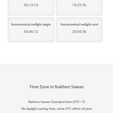
05:13:13
19:37:35
Astronomical twilight begin
Astronomical twilight end
04:46:12
20:04:36
Time Zone in Nakhon Sawan
Nakhon Sawan Standard time (UTC +7)
No daylight saving time, same UTC offset all year