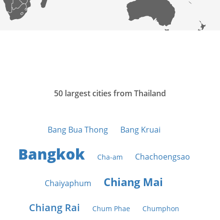
50 largest cities from Thailand
Bang Bua Thong
Bang Kruai
Bangkok
Chachoengsao
Cha-am
Chiang Mai
Chaiyaphum
Chiang Rai
Chum Phae
Chumphon