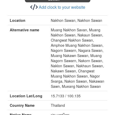
Add clock to your website
Location
Nakhon Sawan, Nakhon Sawan
Alternative name
Muang Nakhon Savan, Muang
Nakhon Sawan, Nakaun Sawan,
Changwat Nakhon Sawan,
Amphoe Muang Nakhon Sawan,
Nagorn Sawarn, Nagara Sawan,
Muang Nakawn Sawan, Muang
Nagorn Sawarn, Nakorn Sawan,
Naklon Sawan, Nakhaun Sawan,
Nakawn Sawan, Changwat
Muang Nakhon Sawan, Nagor
Svarga, Nakon Sawan, Nakawan
Sawn, Mueang Nakhon Sawan
Location Lat/Long
15.7133 / 100.135
Country Name
Thailand
Native Name
ประเทศไทย