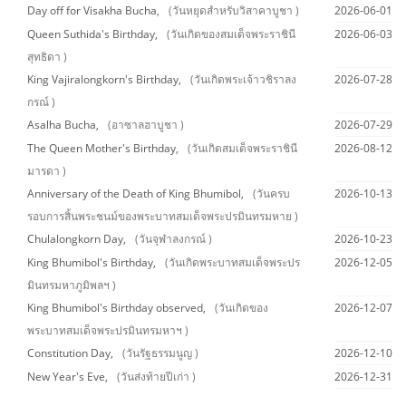
Day off for Visakha Bucha,
(วันหยุดสำหรับวิสาคาบูชา )
2026-06-01
Queen Suthida's Birthday,
(วันเกิดของสมเด็จพระราชินี
2026-06-03
สุทธิดา )
King Vajiralongkorn's Birthday,
(วันเกิดพระเจ้าวชิราลง
2026-07-28
กรณ์ )
Asalha Bucha,
(อาซาลฮาบูชา )
2026-07-29
The Queen Mother's Birthday,
(วันเกิดสมเด็จพระราชินี
2026-08-12
มารดา )
Anniversary of the Death of King Bhumibol,
(วันครบ
2026-10-13
รอบการสิ้นพระชนม์ของพระบาทสมเด็จพระปรมินทรมหาย )
Chulalongkorn Day,
(วันจุฬาลงกรณ์ )
2026-10-23
King Bhumibol's Birthday,
(วันเกิดพระบาทสมเด็จพระปร
2026-12-05
มินทรมหาภูมิพลฯ )
King Bhumibol's Birthday observed,
(วันเกิดของ
2026-12-07
พระบาทสมเด็จพระปรมินทรมหาฯ )
Constitution Day,
(วันรัฐธรรมนูญ )
2026-12-10
New Year's Eve,
(วันส่งท้ายปีเก่า )
2026-12-31