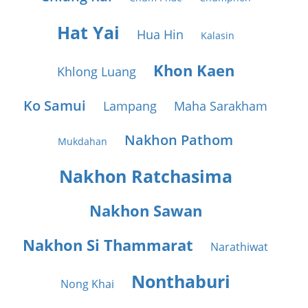
Hat Yai
Hua Hin
Kalasin
Khon Kaen
Khlong Luang
Ko Samui
Lampang
Maha Sarakham
Nakhon Pathom
Mukdahan
Nakhon Ratchasima
Nakhon Sawan
Nakhon Si Thammarat
Narathiwat
Nonthaburi
Nong Khai