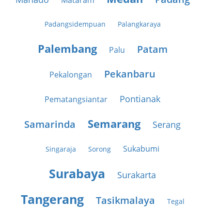
Mataram
Padangsidempuan
Palangkaraya
Palembang
Patam
Palu
Pekanbaru
Pekalongan
Pontianak
Pematangsiantar
Semarang
Samarinda
Serang
Sukabumi
Singaraja
Sorong
Surabaya
Surakarta
Tangerang
Tasikmalaya
Tegal