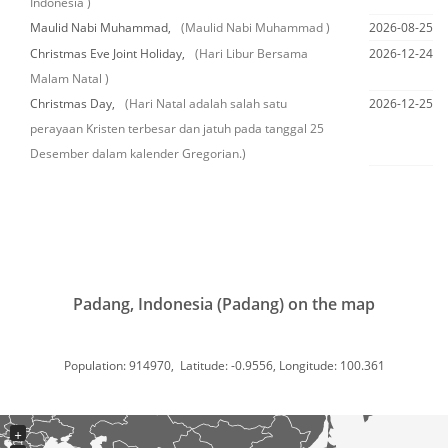
Indonesia )
Maulid Nabi Muhammad,
(Maulid Nabi Muhammad )
2026-08-25
Christmas Eve Joint Holiday,
(Hari Libur Bersama
2026-12-24
Malam Natal )
Christmas Day,
(Hari Natal adalah salah satu
2026-12-25
perayaan Kristen terbesar dan jatuh pada tanggal 25
Desember dalam kalender Gregorian.)
Padang, Indonesia (Padang) on the map
Population: 914970, Latitude: -0.9556, Longitude: 100.361
+