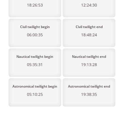
18:26:53
12:24:30
Civil twilight begin
Civil twilight end
06:00:35
18:48:24
Nautical twilight begin
Nautical twilight end
05:35:31
19:13:28
Astronomical twilight begin
Astronomical twilight end
05:10:25
19:38:35