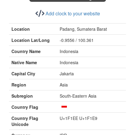
Add clock to your website
Location
Padang, Sumatera Barat
Location Lat/Long
-0.9556 / 100.361
Country Name
Indonesia
Native Name
Indonesia
Capital City
Jakarta
Region
Asia
Subregion
South-Eastern Asia
Country Flag
Country Flag
U+1F1EE U+1F1E9
Unicode