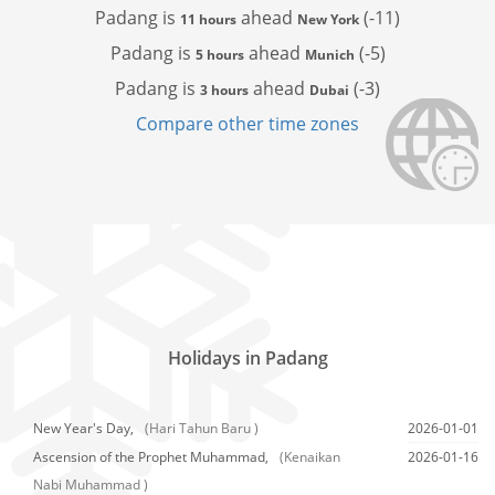
Padang is
ahead
(-11)
11 hours
New York
Padang is
ahead
(-5)
5 hours
Munich
Padang is
ahead
(-3)
3 hours
Dubai
Compare other time zones
Holidays in Padang
New Year's Day,
(Hari Tahun Baru )
2026-01-01
Ascension of the Prophet Muhammad,
(Kenaikan
2026-01-16
Nabi Muhammad )