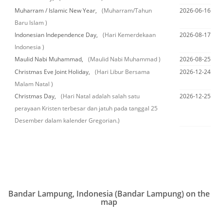
Muharram / Islamic New Year,
(Muharram/Tahun
2026-06-16
Baru Islam )
Indonesian Independence Day,
(Hari Kemerdekaan
2026-08-17
Indonesia )
Maulid Nabi Muhammad,
(Maulid Nabi Muhammad )
2026-08-25
Christmas Eve Joint Holiday,
(Hari Libur Bersama
2026-12-24
Malam Natal )
Christmas Day,
(Hari Natal adalah salah satu
2026-12-25
perayaan Kristen terbesar dan jatuh pada tanggal 25
Desember dalam kalender Gregorian.)
Bandar Lampung, Indonesia (Bandar Lampung) on the
map