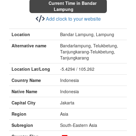
Current Time in Bandar
Lampung
Add clock to your website
Location
Bandar Lampung, Lampung
Alternative name
Bandarlampung, Telukbetung,
Tanjungkarang-Telukbetung,
Tanjungkarang
Location Lat/Long
-5.4294 / 105.262
Country Name
Indonesia
Native Name
Indonesia
Capital City
Jakarta
Region
Asia
Subregion
South-Eastern Asia