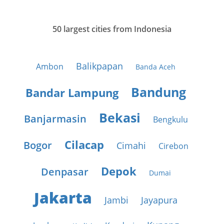
50 largest cities from Indonesia
Balikpapan
Ambon
Banda Aceh
Bandung
Bandar Lampung
Bekasi
Banjarmasin
Bengkulu
Cilacap
Bogor
Cimahi
Cirebon
Depok
Denpasar
Dumai
Jakarta
Jambi
Jayapura