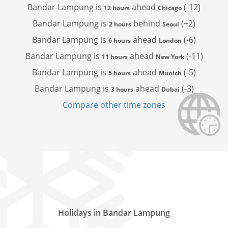
Bandar Lampung is
ahead
(-12)
12 hours
Chicago
Bandar Lampung is
behind
(+2)
2 hours
Seoul
Bandar Lampung is
ahead
(-6)
6 hours
London
Bandar Lampung is
ahead
(-11)
11 hours
New York
Bandar Lampung is
ahead
(-5)
5 hours
Munich
Bandar Lampung is
ahead
(-3)
3 hours
Dubai
Compare other time zones
Holidays in Bandar Lampung