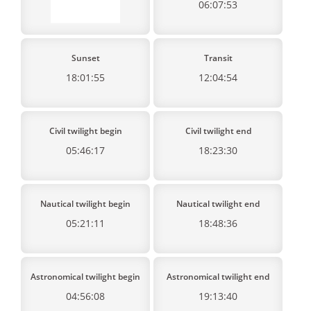
06:07:53
Sunset
Transit
18:01:55
12:04:54
Civil twilight begin
Civil twilight end
05:46:17
18:23:30
Nautical twilight begin
Nautical twilight end
05:21:11
18:48:36
Astronomical twilight begin
Astronomical twilight end
04:56:08
19:13:40