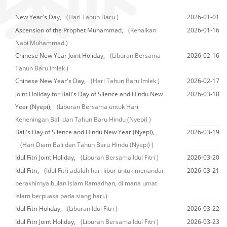
New Year's Day,
(Hari Tahun Baru )
2026-01-01
Ascension of the Prophet Muhammad,
(Kenaikan
2026-01-16
Nabi Muhammad )
Chinese New Year Joint Holiday,
(Liburan Bersama
2026-02-16
Tahun Baru Imlek )
Chinese New Year's Day,
(Hari Tahun Baru Imlek )
2026-02-17
Joint Holiday for Bali's Day of Silence and Hindu New
2026-03-18
Year (Nyepi),
(Liburan Bersama untuk Hari
Keheningan Bali dan Tahun Baru Hindu (Nyepi) )
Bali's Day of Silence and Hindu New Year (Nyepi),
2026-03-19
(Hari Diam Bali dan Tahun Baru Hindu (Nyepi) )
Idul Fitri Joint Holiday,
(Liburan Bersama Idul Fitri )
2026-03-20
Idul Fitri,
(Idul Fitri adalah hari libur untuk menandai
2026-03-21
berakhirnya bulan Islam Ramadhan, di mana umat
Islam berpuasa pada siang hari.)
Idul Fitri Holiday,
(Liburan Idul Fitri )
2026-03-22
Idul Fitri Joint Holiday,
(Liburan Bersama Idul Fitri )
2026-03-23