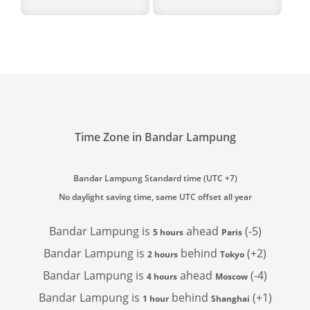
Time Zone in Bandar Lampung
Bandar Lampung Standard time (UTC +7)
No daylight saving time, same UTC offset all year
Bandar Lampung is
ahead
(-5)
5 hours
Paris
Bandar Lampung is
behind
(+2)
2 hours
Tokyo
Bandar Lampung is
ahead
(-4)
4 hours
Moscow
Bandar Lampung is
behind
(+1)
1 hour
Shanghai