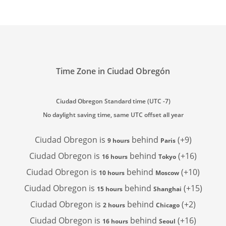
Time Zone in Ciudad Obregón
Ciudad Obregon Standard time (UTC -7)
No daylight saving time, same UTC offset all year
Ciudad Obregon is
behind
(+9)
9 hours
Paris
Ciudad Obregon is
behind
(+16)
16 hours
Tokyo
Ciudad Obregon is
behind
(+10)
10 hours
Moscow
Ciudad Obregon is
behind
(+15)
15 hours
Shanghai
Ciudad Obregon is
behind
(+2)
2 hours
Chicago
Ciudad Obregon is
behind
(+16)
16 hours
Seoul