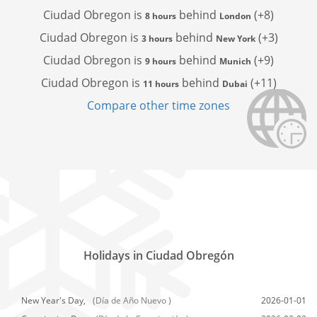
Ciudad Obregon is
behind
(+8)
8 hours
London
Ciudad Obregon is
behind
(+3)
3 hours
New York
Ciudad Obregon is
behind
(+9)
9 hours
Munich
Ciudad Obregon is
behind
(+11)
11 hours
Dubai
Compare other time zones
Holidays in Ciudad Obregón
New Year's Day,
(Día de Año Nuevo )
2026-01-01