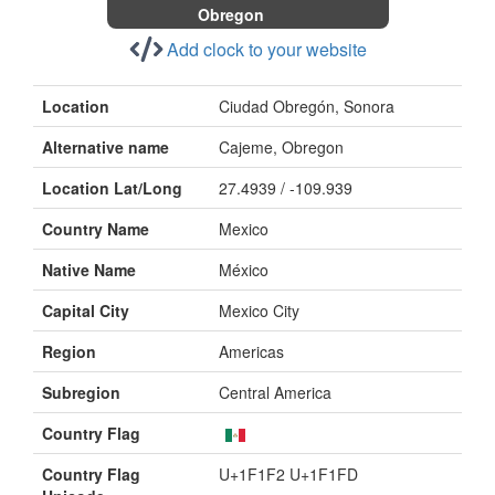
Obregon
Add clock to your website
Location
Ciudad Obregón, Sonora
Alternative name
Cajeme, Obregon
Location Lat/Long
27.4939 / -109.939
Country Name
Mexico
Native Name
México
Capital City
Mexico City
Region
Americas
Subregion
Central America
Country Flag
Country Flag
U+1F1F2 U+1F1FD