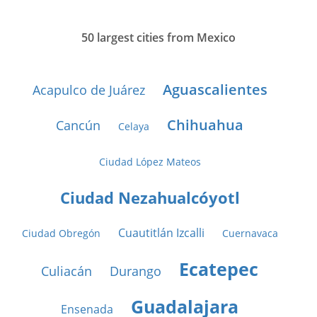
50 largest cities from Mexico
Aguascalientes
Acapulco de Juárez
Chihuahua
Cancún
Celaya
Ciudad López Mateos
Ciudad Nezahualcóyotl
Cuautitlán Izcalli
Ciudad Obregón
Cuernavaca
Ecatepec
Culiacán
Durango
Guadalajara
Ensenada