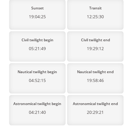
Sunset
Transit
19:04:25
12:25:30
Civil twilight begin
Civil twilight end
05:21:49
19:29:12
Nautical twilight begin
Nautical twilight end
04:52:15
19:58:46
Astronomical twilight begin
Astronomical twilight end
04:21:40
20:29:21