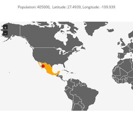
Population: 405000, Latitude: 27.4939, Longitude: -109.939
+
−