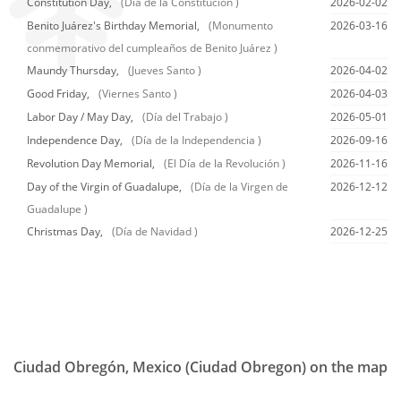
Constitution Day,
(Día de la Constitución )
2026-02-02
Benito Juárez's Birthday Memorial,
(Monumento
2026-03-16
conmemorativo del cumpleaños de Benito Juárez )
Maundy Thursday,
(Jueves Santo )
2026-04-02
Good Friday,
(Viernes Santo )
2026-04-03
Labor Day / May Day,
(Día del Trabajo )
2026-05-01
Independence Day,
(Día de la Independencia )
2026-09-16
Revolution Day Memorial,
(El Día de la Revolución )
2026-11-16
Day of the Virgin of Guadalupe,
(Día de la Virgen de
2026-12-12
Guadalupe )
Christmas Day,
(Día de Navidad )
2026-12-25
Ciudad Obregón, Mexico (Ciudad Obregon) on the map