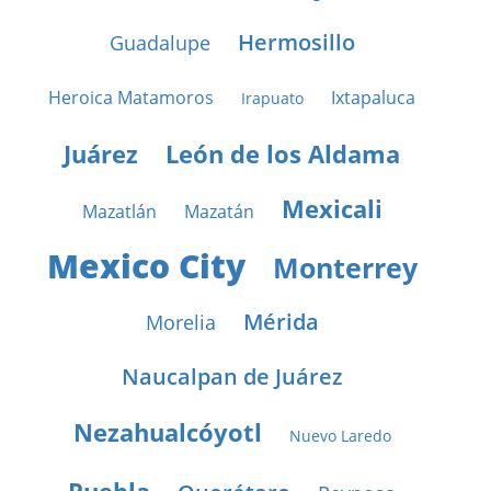
Hermosillo
Guadalupe
Heroica Matamoros
Ixtapaluca
Irapuato
Juárez
León de los Aldama
Mexicali
Mazatlán
Mazatán
Mexico City
Monterrey
Mérida
Morelia
Naucalpan de Juárez
Nezahualcóyotl
Nuevo Laredo