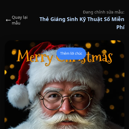
Đang chỉnh sửa mẫu:
Quay lại
Thẻ Giáng Sinh Kỹ Thuật Số Miễn
mẫu
Phí
Thêm lời chúc