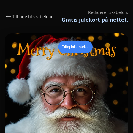
Redigerer skabelon:
Tilbage til skabeloner
Gratis julekort på nettet.
Tilføj hilsentekst