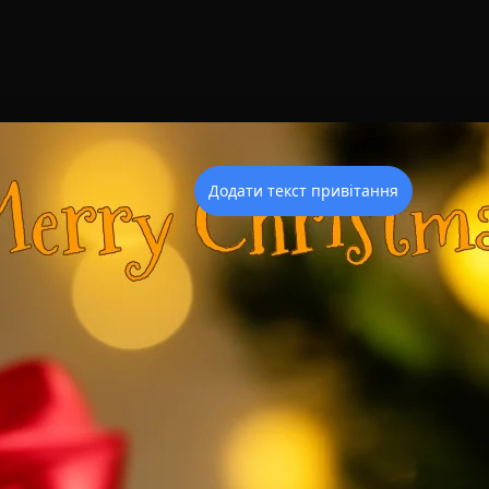
Додати текст привітання