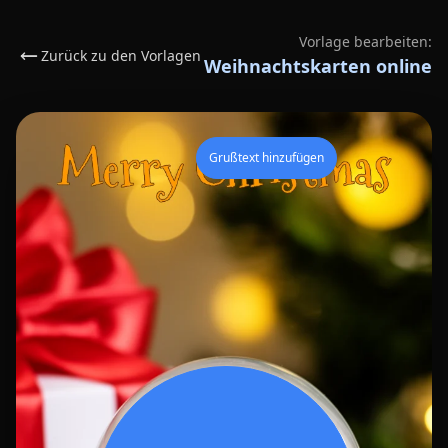
Vorlage bearbeiten:
Zurück zu den Vorlagen
Weihnachtskarten online
Grußtext hinzufügen