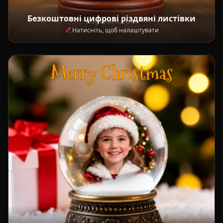
Безкоштовні цифрові різдвяні листівки
Натисніть, щоб налаштувати