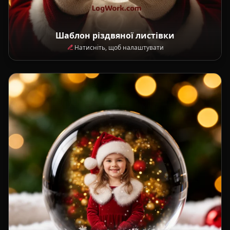
Шаблон різдвяної листівки
Натисніть, щоб налаштувати