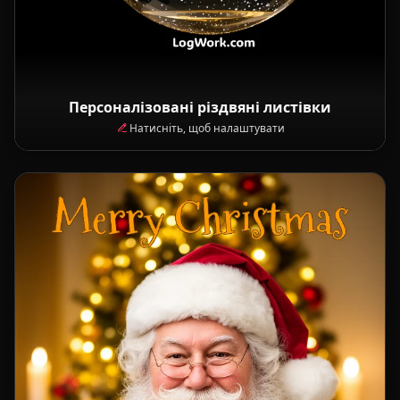
Персоналізовані різдвяні листівки
Натисніть, щоб налаштувати