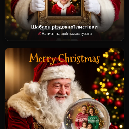
Шаблон різдвяної листівки
Натисніть, щоб налаштувати