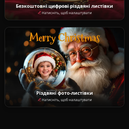
Безкоштовні цифрові різдвяні листівки
Натисніть, щоб налаштувати
Різдвяні фото-листівки
Натисніть, щоб налаштувати