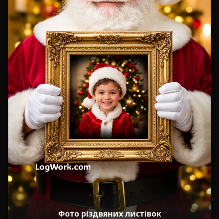
Фото різдвяних листівок