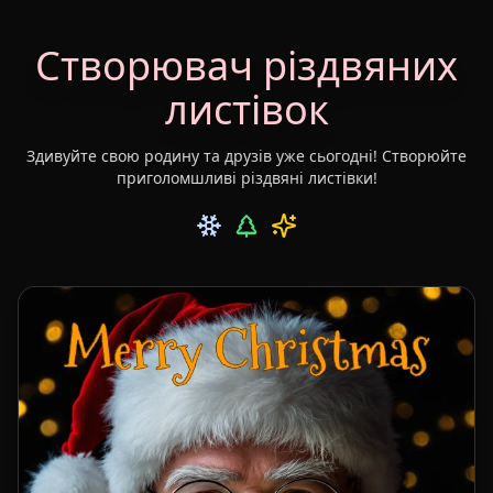
Створювач різдвяних
листівок
Здивуйте свою родину та друзів уже сьогодні! Створюйте
приголомшливі різдвяні листівки!