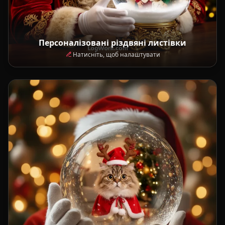
Персоналізовані різдвяні листівки
Натисніть, щоб налаштувати