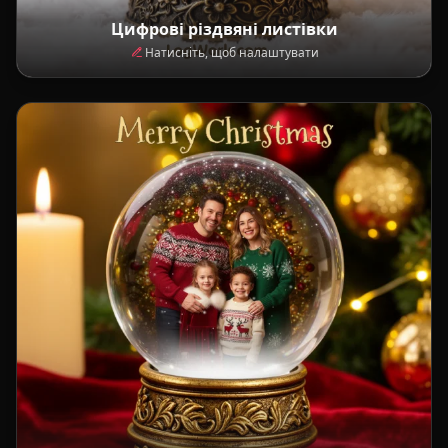
Цифрові різдвяні листівки
Натисніть, щоб налаштувати