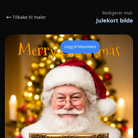
Redigerer mal:
Tilbake til maler
Julekort bilde
Legg til hilsentekst