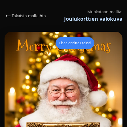
Muokataan mallia:
Takaisin malleihin
Joulukorttien valokuva
Lisää onnitteluteksti