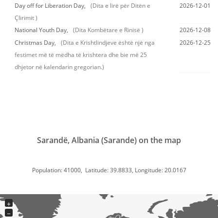
Day off for Liberation Day,
(Dita e lirë për Ditën e
2026-12-01
Çlirimit )
National Youth Day,
(Dita Kombëtare e Rinisë )
2026-12-08
Christmas Day,
(Dita e Krishtlindjeve është një nga
2026-12-25
festimet më të mëdha të krishtera dhe bie më 25
dhjetor në kalendarin gregorian.)
Sarandë, Albania (Sarande) on the map
Population: 41000, Latitude: 39.8833, Longitude: 20.0167
+
−