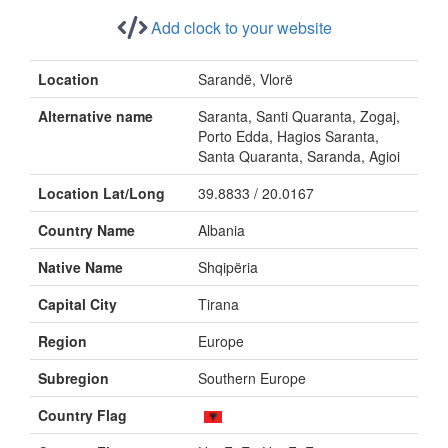
Add clock to your website
Location
Sarandë, Vlorë
Alternative name
Saranta, Santi Quaranta, Zogaj,
Porto Edda, Hagios Saranta,
Santa Quaranta, Saranda, Agioi
Location Lat/Long
39.8833 / 20.0167
Country Name
Albania
Native Name
Shqipëria
Capital City
Tirana
Region
Europe
Subregion
Southern Europe
Country Flag