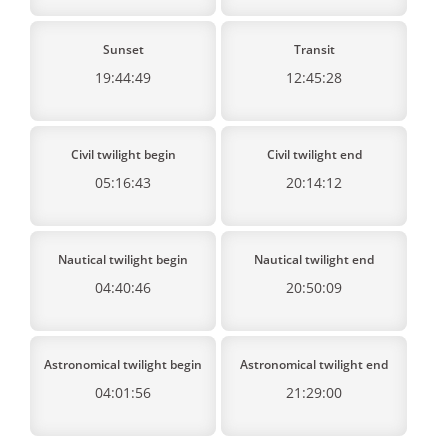
Sunset
Transit
19:44:49
12:45:28
Civil twilight begin
Civil twilight end
05:16:43
20:14:12
Nautical twilight begin
Nautical twilight end
04:40:46
20:50:09
Astronomical twilight begin
Astronomical twilight end
04:01:56
21:29:00