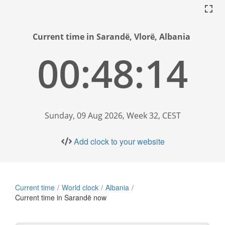
Current time in Sarandë, Vlorë, Albania
00:48:15
Sunday, 09 Aug 2026, Week 32, CEST
Add clock to your website
Current time
World clock
Albania
Current time in Sarandë now