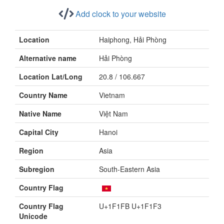
Add clock to your website
Location
Haiphong, Hải Phòng
Alternative name
Hải Phòng
Location Lat/Long
20.8 / 106.667
Country Name
Vietnam
Native Name
Việt Nam
Capital City
Hanoi
Region
Asia
Subregion
South-Eastern Asia
Country Flag
Country Flag
U+1F1FB U+1F1F3
Unicode