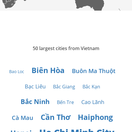
50 largest cities from Vietnam
Biên Hòa
Buôn Ma Thuột
Bao Loc
Bạc Liêu
Bắc Giang
Bắc Kạn
Bắc Ninh
Cao Lãnh
Bến Tre
Cần Thơ
Haiphong
Cà Mau