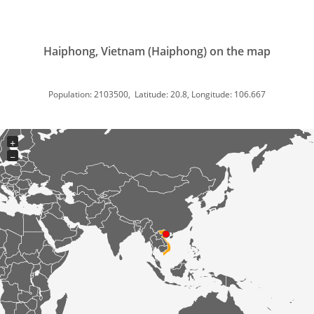
Haiphong, Vietnam (Haiphong) on the map
Population: 2103500, Latitude: 20.8, Longitude: 106.667
+
−