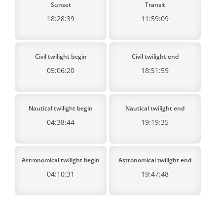
Sunset
Transit
18:28:39
11:59:09
Civil twilight begin
Civil twilight end
05:06:20
18:51:59
Nautical twilight begin
Nautical twilight end
04:38:44
19:19:35
Astronomical twilight begin
Astronomical twilight end
04:10:31
19:47:48