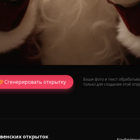
Ваши фото и текст обрабатыв
Сгенерировать открытку
только для создания этой отк
твенских открыток
Конфиденци