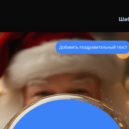
Шаб
Добавить поздравительный текст