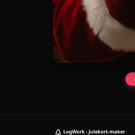
LogWork - Julekort-maker