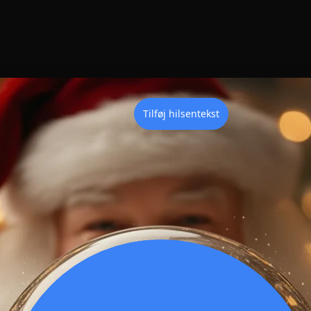
Tilføj hilsentekst