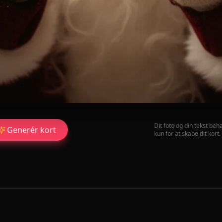
Dit foto og din tekst beh
Generér kort
kun for at skabe dit kort.