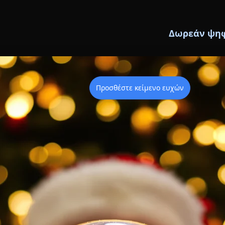
Δωρεάν ψηφ
Προσθέστε κείμενο ευχών