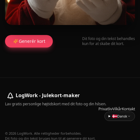
Dit foto og din tekst behandles
Generér kort
kun for at skabe dit kort.
LogWork - Julekort-maker
Lav gratis personlige højtidskort med dit foto og din hilsen.
Privatliv
Vilkår
Kontakt
Dansk
© 2026 LogWork. Alle rettigheder forbeholdes.
Dit foto og din tekst bruges kun til at generere dit kort.