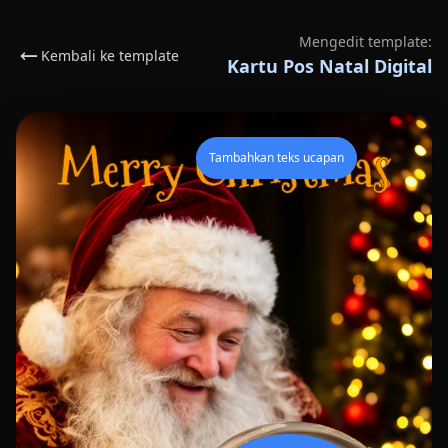
Mengedit template:
Kembali ke template
Kartu Pos Natal Digital
Tambahkan teks ucapan